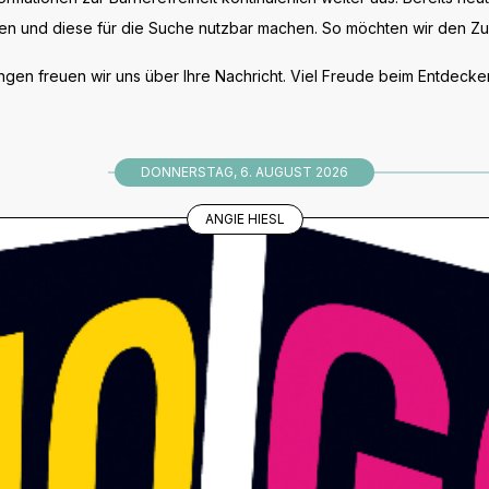
 und diese für die Suche nutzbar machen. So möchten wir den Zuga
gen freuen wir uns über Ihre Nachricht. Viel Freude beim Entdecken
DONNERSTAG, 6. AUGUST 2026
ANGIE HIESL