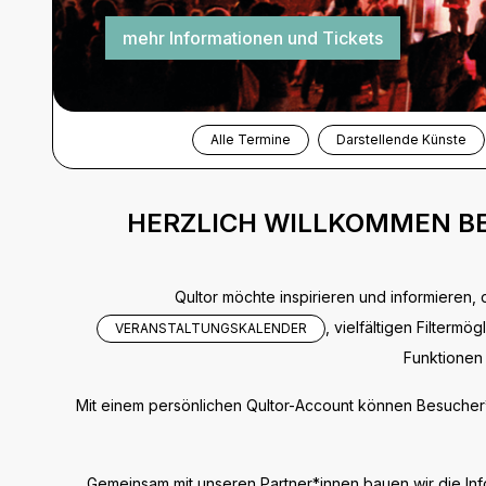
mehr Informationen und Tickets
Alle Termine
Darstellende Künste
HERZLICH WILLKOMMEN BEI
Qultor möchte inspirieren und informieren, 
, vielfältigen Filterm
VERANSTALTUNGSKALENDER
Funktionen 
Mit einem persönlichen Qultor-Account können Besucher*i
Gemeinsam mit unseren Partner*innen bauen wir die Info