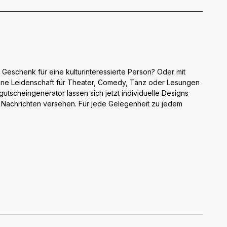
 Geschenk für eine kulturinteressierte Person? Oder mit
ene Leidenschaft für Theater, Comedy, Tanz oder Lesungen
utscheingenerator lassen sich jetzt individuelle Designs
n Nachrichten versehen. Für jede Gelegenheit zu jedem