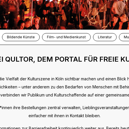
Bildende Künste
Film- und Medienkunst
Literatur
Mu
 QULTOR, DEM PORTAL FÜR FREIE K
die Vielfalt der Kulturszene in Köln sichtbar machen und einen Blick 
öglichkeiten – unter anderem zu den Bedarfen von Menschen mit Behi
verbinden wir Publikum und Kulturschaffende auf einer gemeinsame
nnen ihre Bestellungen zentral verwalten, Lieblingsveranstaltungen
einfacher mit ihnen in Kontakt bleiben.
rmationen zur Barrierefreiheit kontinuierlich weiter aus. Bereits 