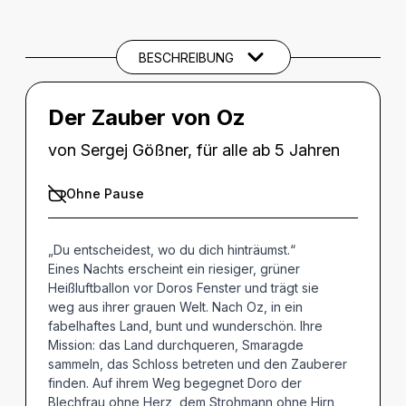
Beschreibung
SPIELTERMINE
BESCHREIBUNG
Der Zauber von Oz
von Sergej Gößner, für alle ab 5 Jahren
Ohne Pause
„Du entscheidest, wo du dich hinträumst.“
Eines Nachts erscheint ein riesiger, grüner
Heißluftballon vor Doros Fenster und trägt sie
weg aus ihrer grauen Welt. Nach Oz, in ein
fabelhaftes Land, bunt und wunderschön. Ihre
Mission: das Land durchqueren, Smaragde
sammeln, das Schloss betreten und den Zauberer
finden. Auf ihrem Weg begegnet Doro der
Blechfrau ohne Herz, dem Strohmann ohne Hirn,