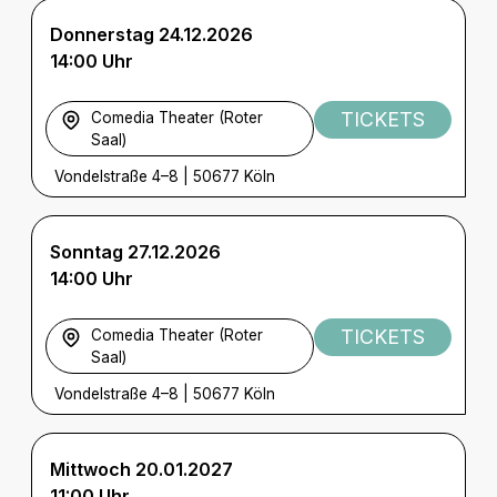
Donnerstag 24.12.2026
14:00 Uhr
TICKETS
Comedia Theater (Roter
Saal)
Vondelstraße 4–8
|
50677 Köln
Sonntag 27.12.2026
14:00 Uhr
TICKETS
Comedia Theater (Roter
Saal)
Vondelstraße 4–8
|
50677 Köln
Mittwoch 20.01.2027
11:00 Uhr