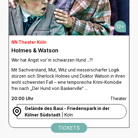
12+
NN Theater Köln
Holmes & Watson
Wer hat Angst vor´m schwarzen Hund ...?!
Mit Sachverstand, Mut, Witz und messerscharfer Logik
stürzen sich Sherlock Holmes und Doktor Watson in ihren
wohl schwersten Fall – eine temporeiche Krimi-Komödie
frei nach „Der Hund von Baskerville“ ...
20:00 Uhr
Theater
Gelände des Baui - Friedenspark in der
Kölner Südstadt
| Köln
TICKETS