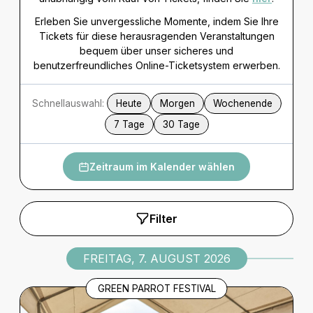
Erleben Sie unvergessliche Momente, indem Sie Ihre
Tickets für diese herausragenden Veranstaltungen
bequem über unser sicheres und
benutzerfreundliches Online-Ticketsystem erwerben.
Schnellauswahl:
Heute
Morgen
Wochenende
7 Tage
30 Tage
Zeitraum im Kalender wählen
Filter
FREITAG, 7. AUGUST 2026
GREEN PARROT FESTIVAL