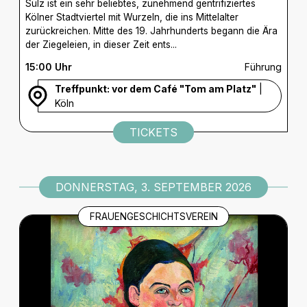
Sülz ist ein sehr beliebtes, zunehmend gentrifiziertes
Kölner Stadtviertel mit Wurzeln, die ins Mittelalter
zurückreichen. Mitte des 19. Jahrhunderts begann die Ära
der Ziegeleien, in dieser Zeit ents...
15:00 Uhr
Führung
Treffpunkt: vor dem Café "Tom am Platz"
|
Köln
TICKETS
DONNERSTAG, 3. SEPTEMBER 2026
FRAUENGESCHICHTSVEREIN