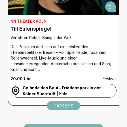
12+
NN THEATER KÖLN
Till Eulenspiegel
Verführer. Rebell. Spiegel der Welt.
Das Publikum darf sich auf ein schillerndes
Theaterspektakel freuen – voll Spielfreude, rasantem
Rollenwechsel, Live-Musik und einer
schwindelerregenden Achterbahn aus Unsinn und Sinn,
Knall und Bunt....
20:00 Uhr
Festival
Gelände des Baui - Friedenspark in der
Kölner Südstadt
| Köln
TICKETS