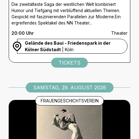
Die zweitälteste Saga der westlichen Welt kombiniert
Humor und Tiefgang mit verblüffend aktuellen Themen.
Gespickt mit faszinierenden Parallelen zur Moderne.Ein
ergreifendes Spektakel des NN Theater...
20:00 Uhr
Theater
Gelände des Baui - Friedenspark in der
Kölner Südstadt
| Köln
TICKETS
SAMSTAG, 29. AUGUST 2026
FRAUENGESCHICHTSVEREIN