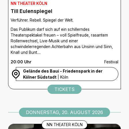
NN THEATER KÖLN
Till Eulenspiegel
Verführer. Rebell. Spiegel der Welt.
Das Publikum darf sich auf ein schillerndes
Theaterspektakel freuen – voll Spielfreude, rasantem
Rollenwechsel, Live-Musik und einer
schwindelerregenden Achterbahn aus Unsinn und Sinn,
Knall und Bunt....
20:00 Uhr
Festival
Gelände des Baui - Friedenspark in der
Kölner Südstadt
| Köln
TICKETS
DONNERSTAG, 20. AUGUST 2026
NN THEATER KÖLN