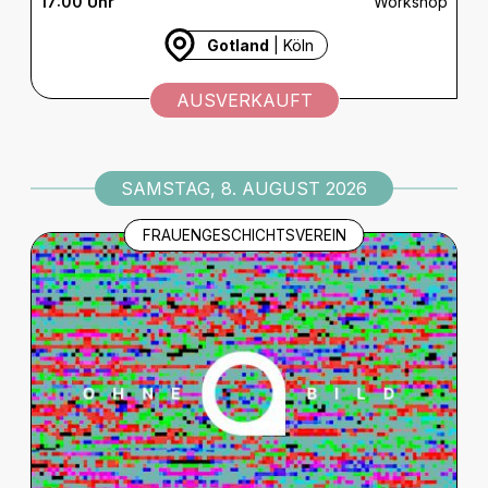
17:00 Uhr
Workshop
Gotland
| Köln
AUSVERKAUFT
SAMSTAG, 8. AUGUST 2026
FRAUENGESCHICHTSVEREIN