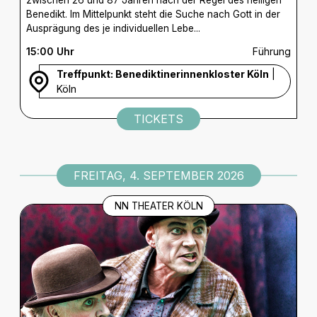
zwischen 26 und 87 Jahren nach der Regel des heiligen
Benedikt. Im Mittelpunkt steht die Suche nach Gott in der
Ausprägung des je individuellen Lebe...
15:00 Uhr
Führung
Treffpunkt: Benediktinerinnenkloster Köln
|
Köln
TICKETS
FREITAG, 4. SEPTEMBER 2026
NN THEATER KÖLN