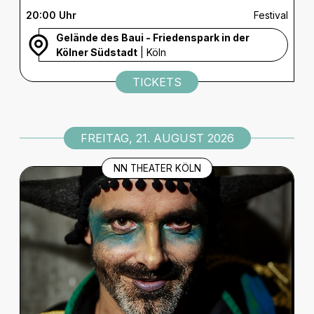
20:00 Uhr
Festival
Gelände des Baui - Friedenspark in der
Kölner Südstadt
| Köln
TICKETS
FREITAG, 21. AUGUST 2026
NN THEATER KÖLN