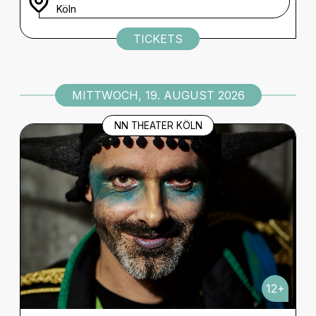
Köln
TICKETS
MITTWOCH, 19. AUGUST 2026
NN THEATER KÖLN
12+