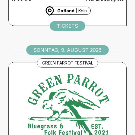
Gotland
| Köln
TICKETS
SONNTAG, 9. AUGUST 2026
GREEN PARROT FESTIVAL