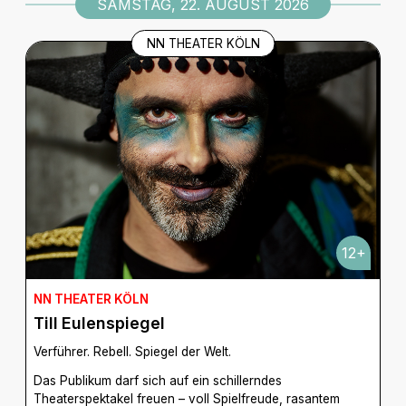
SAMSTAG, 22. AUGUST 2026
NN THEATER KÖLN
12+
NN THEATER KÖLN
Till Eulenspiegel
Verführer. Rebell. Spiegel der Welt.
Das Publikum darf sich auf ein schillerndes
Theaterspektakel freuen – voll Spielfreude, rasantem