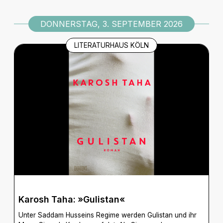
DONNERSTAG, 3. SEPTEMBER 2026
LITERATURHAUS KÖLN
Karosh Taha: »Gulistan«
Unter Saddam Husseins Regime werden Gulistan und ihr