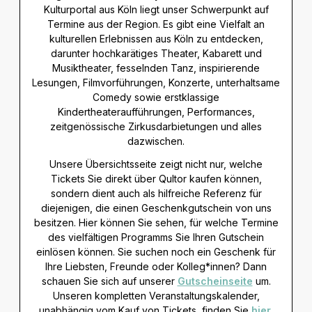
Kulturportal aus Köln liegt unser Schwerpunkt auf
Termine aus der Region. Es gibt eine Vielfalt an
kulturellen Erlebnissen aus Köln zu entdecken,
darunter hochkarätiges Theater, Kabarett und
Musiktheater, fesselnden Tanz, inspirierende
Lesungen, Filmvorführungen, Konzerte, unterhaltsame
Comedy sowie erstklassige
Kindertheateraufführungen, Performances,
zeitgenössische Zirkusdarbietungen und alles
dazwischen.
Unsere Übersichtsseite zeigt nicht nur, welche
Tickets Sie direkt über Qultor kaufen können,
sondern dient auch als hilfreiche Referenz für
diejenigen, die einen Geschenkgutschein von uns
besitzen. Hier können Sie sehen, für welche Termine
des vielfältigen Programms Sie Ihren Gutschein
einlösen können. Sie suchen noch ein Geschenk für
Ihre Liebsten, Freunde oder Kolleg*innen? Dann
schauen Sie sich auf unserer
Gutscheinseite
um.
Unseren kompletten Veranstaltungskalender,
unabhängig vom Kauf von Tickets, finden Sie
hier
.