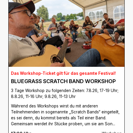
Das Workshop-Ticket gilt für das gesamte Festival!
BLUEGRASS SCRATCH BAND WORKSHOP
3 Tage Workshop zu folgenden Zeiten: 7.8.26, 17-19 Uhr;
8.8.26, 11-16 Uhr; 9.8.26, 11-13 Uhr
Während des Workshops wirst du mit anderen
Teilnehmenden in sogenannte „Scratch Bands“ eingeteilt,
es sei denn, du kommst bereits als Teil einer Band.
Gemeinsam werdet ihr Stücke proben, um sie am Son...