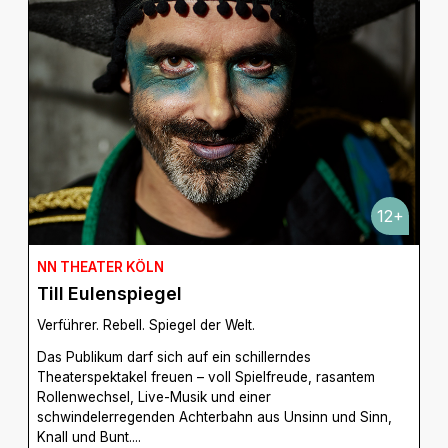
12+
NN THEATER KÖLN
Till Eulenspiegel
Verführer. Rebell. Spiegel der Welt.
Das Publikum darf sich auf ein schillerndes
Theaterspektakel freuen – voll Spielfreude, rasantem
Rollenwechsel, Live-Musik und einer
schwindelerregenden Achterbahn aus Unsinn und Sinn,
Knall und Bunt....