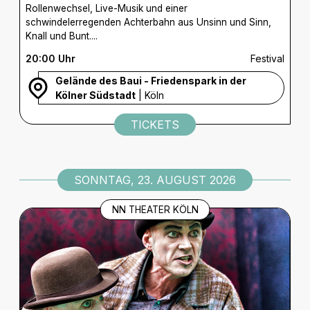
Rollenwechsel, Live-Musik und einer
schwindelerregenden Achterbahn aus Unsinn und Sinn,
Knall und Bunt....
20:00 Uhr
Festival
Gelände des Baui - Friedenspark in der
Kölner Südstadt
| Köln
TICKETS
SONNTAG, 23. AUGUST 2026
NN THEATER KÖLN