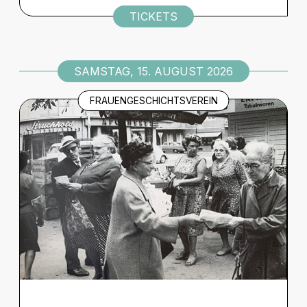
TICKETS
SAMSTAG, 15. AUGUST 2026
FRAUENGESCHICHTSVEREIN