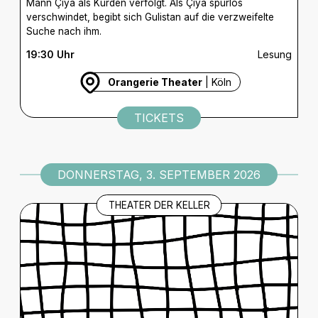
Mann Çiya als Kurden verfolgt. Als Çiya spurlos
verschwindet, begibt sich Gulistan auf die verzweifelte
Suche nach ihm.
19:30 Uhr
Lesung
Orangerie Theater
| Köln
TICKETS
DONNERSTAG, 3. SEPTEMBER 2026
THEATER DER KELLER