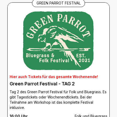
GREEN PARROT FESTIVAL
Hier auch Tickets für das gesamte Wochenende!
Green Parrot Festival - TAG 2
Tag 2 des Green Parrot Festival für Folk und Bluegrass. Es
gibt Tagestickets oder Wochenendtickets. Bei der
Teilnahme am Workshop ist das komplette Festival
inklusive.
16:00 Uhr
Folk und Bluegrass