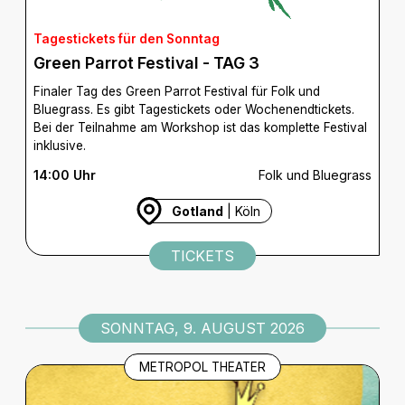
Tagestickets für den Sonntag
Green Parrot Festival - TAG 3
Finaler Tag des Green Parrot Festival für Folk und
Bluegrass. Es gibt Tagestickets oder Wochenendtickets.
Bei der Teilnahme am Workshop ist das komplette Festival
inklusive.
14:00 Uhr
Folk und Bluegrass
Gotland
| Köln
TICKETS
SONNTAG, 9. AUGUST 2026
METROPOL THEATER