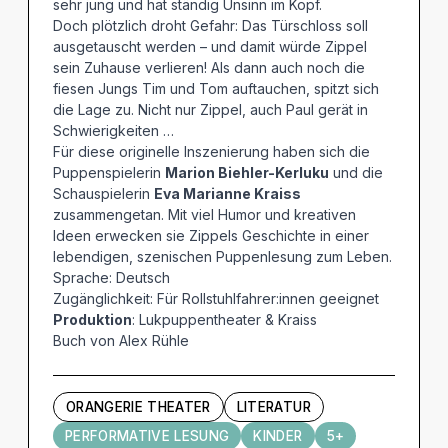
sehr jung und hat ständig Unsinn im Kopf.
Doch plötzlich droht Gefahr: Das Türschloss soll
ausgetauscht werden – und damit würde Zippel
sein Zuhause verlieren! Als dann auch noch die
fiesen Jungs Tim und Tom auftauchen, spitzt sich
die Lage zu. Nicht nur Zippel, auch Paul gerät in
Schwierigkeiten …
Für diese originelle Inszenierung haben sich die
Puppenspielerin
Marion Biehler-Kerluku
und die
Schauspielerin
Eva Marianne Kraiss
zusammengetan. Mit viel Humor und kreativen
Ideen erwecken sie Zippels Geschichte in einer
lebendigen, szenischen Puppenlesung zum Leben.
Sprache: Deutsch
Zugänglichkeit: Für Rollstuhlfahrer:innen geeignet
Produktion
: Lukpuppentheater & Kraiss
Buch von Alex Rühle
ORANGERIE THEATER
LITERATUR
PERFORMATIVE LESUNG
KINDER
5+