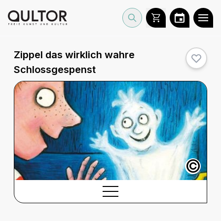
Zippel das wirklich wahre
Schlossgespenst
©
BESCHREIBUNG
Beschreibung