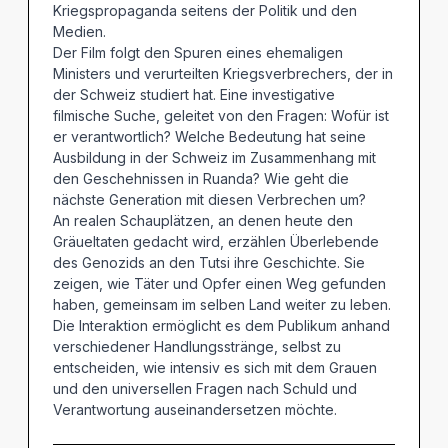
Kriegspropaganda seitens der Politik und den
Medien.
Der Film folgt den Spuren eines ehemaligen
Ministers und verurteilten Kriegsverbrechers, der in
der Schweiz studiert hat. Eine investigative
filmische Suche, geleitet von den Fragen: Wofür ist
er verantwortlich? Welche Bedeutung hat seine
Ausbildung in der Schweiz im Zusammenhang mit
den Geschehnissen in Ruanda? Wie geht die
nächste Generation mit diesen Verbrechen um?
An realen Schauplätzen, an denen heute den
Gräueltaten gedacht wird, erzählen Überlebende
des Genozids an den Tutsi ihre Geschichte. Sie
zeigen, wie Täter und Opfer einen Weg gefunden
haben, gemeinsam im selben Land weiter zu leben.
Die Interaktion ermöglicht es dem Publikum anhand
verschiedener Handlungsstränge, selbst zu
entscheiden, wie intensiv es sich mit dem Grauen
und den universellen Fragen nach Schuld und
Verantwortung auseinandersetzen möchte.