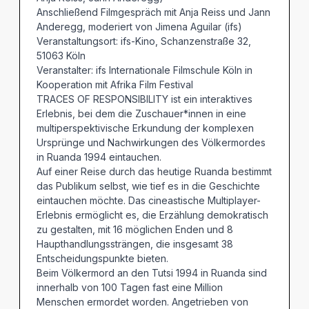
Anschließend Filmgespräch mit Anja Reiss und Jann
Anderegg, moderiert von Jimena Aguilar (ifs)
Veranstaltungsort: ifs-Kino, Schanzenstraße 32,
51063 Köln
Veranstalter: ifs Internationale Filmschule Köln in
Kooperation mit Afrika Film Festival
TRACES OF RESPONSIBILITY ist ein interaktives
Erlebnis, bei dem die Zuschauer*innen in eine
multiperspektivische Erkundung der komplexen
Ursprünge und Nachwirkungen des Völkermordes
in Ruanda 1994 eintauchen.
Auf einer Reise durch das heutige Ruanda bestimmt
das Publikum selbst, wie tief es in die Geschichte
eintauchen möchte. Das cineastische Multiplayer-
Erlebnis ermöglicht es, die Erzählung demokratisch
zu gestalten, mit 16 möglichen Enden und 8
Haupthandlungssträngen, die insgesamt 38
Entscheidungspunkte bieten.
Beim Völkermord an den Tutsi 1994 in Ruanda sind
innerhalb von 100 Tagen fast eine Million
Menschen ermordet worden. Angetrieben von