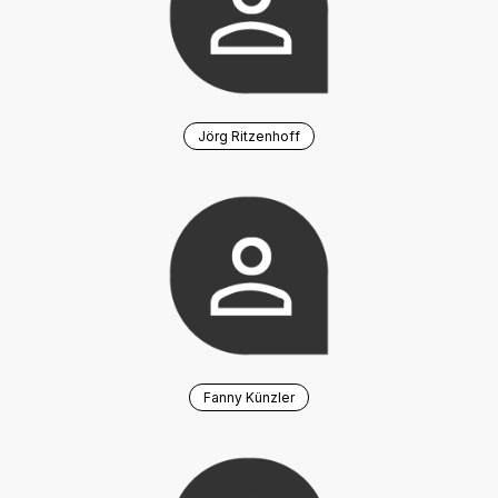
Jörg Ritzenhoff
Fanny Künzler