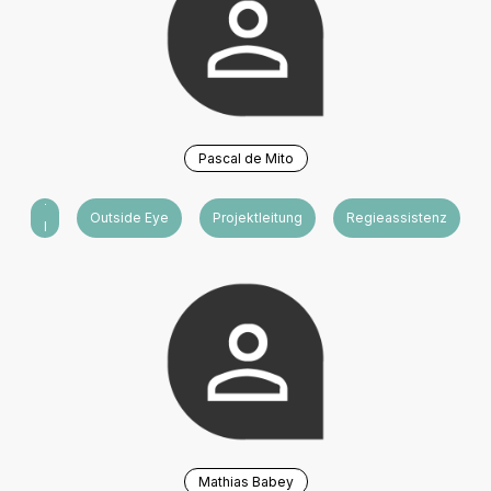
Pascal de Mito
Technische
Outside Eye
Projektleitung
Regieassistenz
Leitung
Mathias Babey