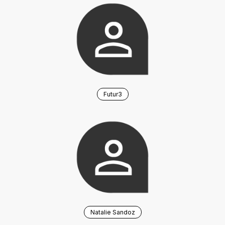
Futur3
Natalie Sandoz