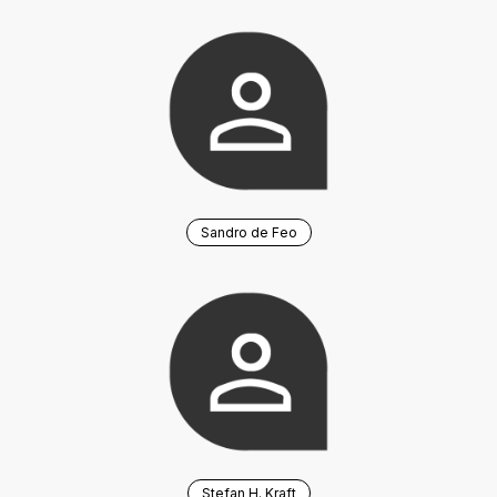
Sandro de Feo
Stefan H. Kraft