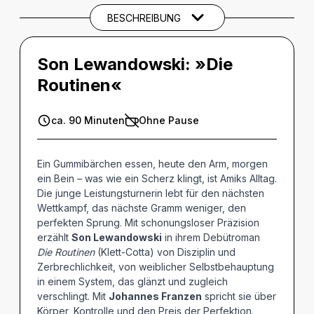
BESCHREIBUNG
Son Lewandowski: »Die
Routinen«
ca. 90 Minuten
Ohne Pause
Ein Gummibärchen essen, heute den Arm, morgen
ein Bein – was wie ein Scherz klingt, ist Amiks Alltag.
Die junge Leistungsturnerin lebt für den nächsten
Wettkampf, das nächste Gramm weniger, den
perfekten Sprung. Mit schonungsloser Präzision
erzählt
Son Lewandowski
in ihrem Debütroman
Die Routinen
(Klett-Cotta) von Disziplin und
Zerbrechlichkeit, von weiblicher Selbstbehauptung
in einem System, das glänzt und zugleich
verschlingt. Mit
Johannes Franzen
spricht sie über
Körper, Kontrolle und den Preis der Perfektion.