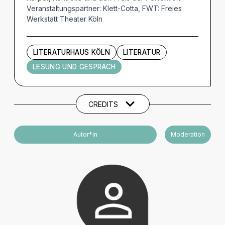
Veranstaltungspartner: Klett-Cotta, FWT: Freies
Werkstatt Theater Köln
LITERATURHAUS KÖLN
LITERATUR
LESUNG UND GESPRÄCH
Künstler und Beteiligte
CREDITS
Autor*in
Moderation