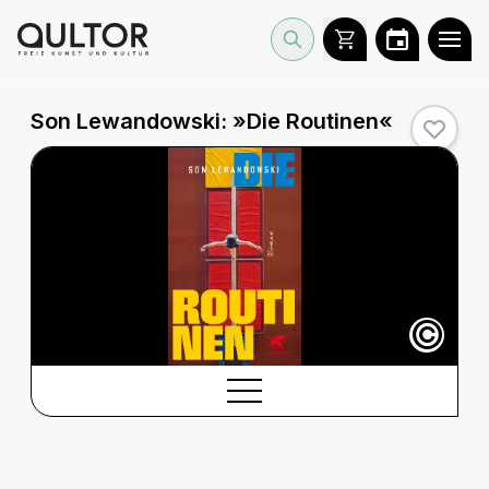
Son Lewandowski: »Die Routinen«
©
BESCHREIBUNG
Beschreibung
CREDITS