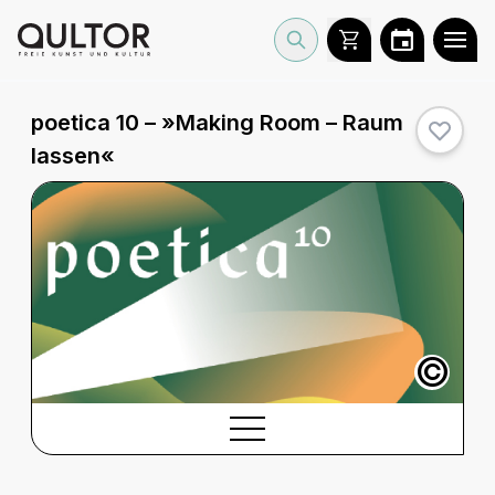
poetica 10 – »Making Room – Raum
lassen«
©
BESCHREIBUNG
Beschreibung