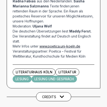
Radna Fabias
aus den Niederlanden.
Sasha
Marianna Salzmanns
Texte
finden
jenen
rettenden Raum in der Sprache. Ein Raum als
poetisches Reservoir für unseren Möglichkeitssinn,
unsere Hoffnungen.
Moderation:
Uljana Wolf
Die deutschen Übersetzungen liest
Maddy Forst.
Die Veranstaltung findet auf Deutsch und Englisch
statt.
Mehr Infos unter
www.poetica.uni-koeln.de
Veranstaltungspartner: Poetica – Festival für
Weltliteratur, Kunsthochschule für Medien Köln
LITERATURHAUS KÖLN
LITERATUR
LESUNG
LESUNG UND GESPRÄCH
Künstler und Beteiligte
CREDITS