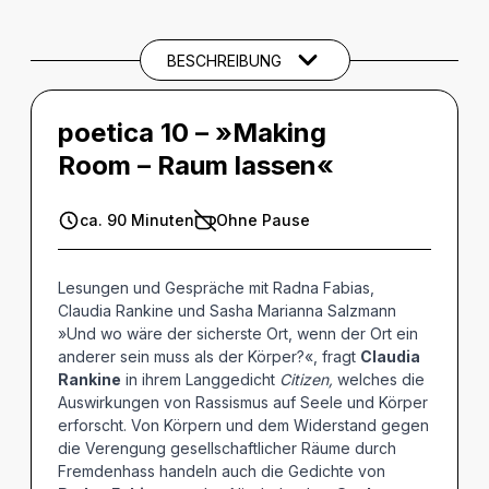
CREDITS
BESCHREIBUNG
THEMEN UND SCHLAGWÖRTER
poetica 10 – »Making
Room – Raum lassen«
ca. 90 Minuten
Ohne Pause
Lesungen und Gespräche mit Radna Fabias,
Claudia Rankine und Sasha Marianna Salzmann
»Und wo wäre der sicherste Ort, wenn der Ort ein
anderer sein muss als der Körper?«, fragt
Claudia
Rankine
in ihrem Langgedicht
Citizen,
welches die
Auswirkungen von Rassismus auf Seele und Körper
erforscht. Von Körpern und dem Widerstand gegen
die Verengung gesellschaftlicher Räume durch
Fremdenhass handeln auch die Gedichte von