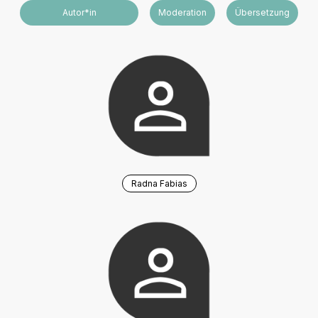
Autor*in
Moderation
Übersetzung
Radna Fabias