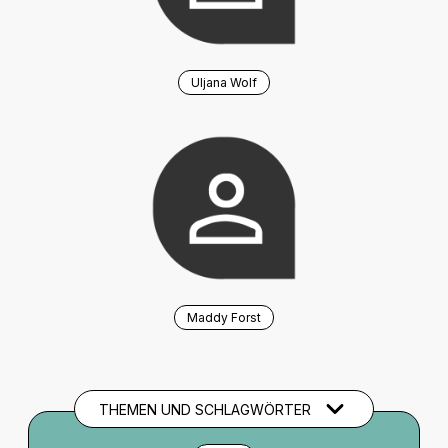
Uljana Wolf
Maddy Forst
THEMEN UND SCHLAGWÖRTER