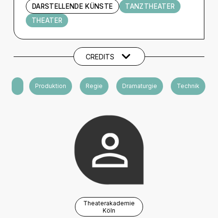
DARSTELLENDE KÜNSTE
TANZTHEATER
THEATER
Künstler und Beteiligte
CREDITS
Kooperation
Produktion
Regie
Dramaturgie
Technik
Theaterakademie
Köln