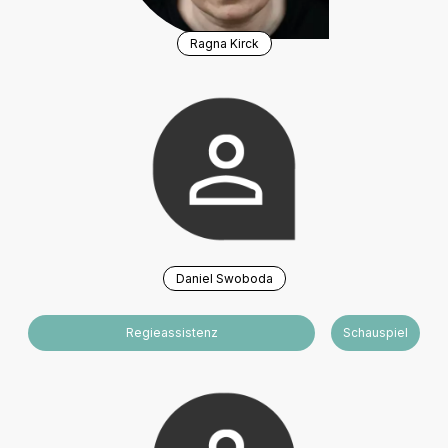
Ragna Kirck
Daniel Swoboda
Regieassistenz
Schauspiel