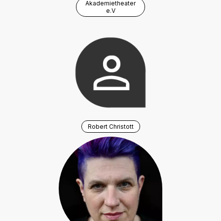
Akademietheater
e.V
Robert Christott