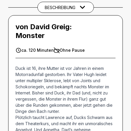
BESCHREIBUNG
von David Greig:
Monster
ca. 120 Minuten
Ohne Pause
Duck ist 16, ihre Mutter ist vor Jahren in einem
Motorradunfall gestorben. Ihr Vater Hugh leidet
unter multipler Sklerose, lebt von Joints und
Schokoriegeln, und bekämpft nachts Monster im
Internet. Bisher sind Duck, ihr Dad (und, nicht zu
vergessen, die Monster in ihrem Flur) ganz gut
über die Runden gekommen, aber jetzt gehen die
Dinge den Bach runter.
Plötzlich taucht Lawrence auf, Ducks Schwarm aus
dem Theaterkurs, und macht ihr ein unmoralisches
Angebot. Und Agnetha, Dad’s geheime,