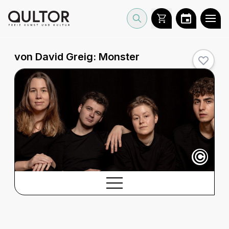
von David Greig:
Monster
©
BESCHREIBUNG
Beschreibung
CREDITS