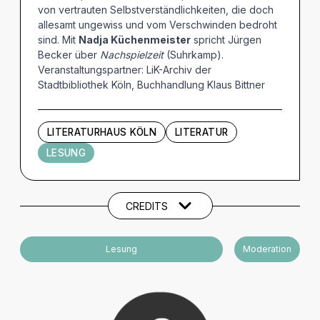
von vertrauten Selbstverständlichkeiten, die doch
allesamt ungewiss und vom Verschwinden bedroht
sind. Mit
Nadja Küchenmeister
spricht Jürgen
Becker über
Nachspielzeit
(Suhrkamp).
Veranstaltungspartner: LiK-Archiv der
Stadtbibliothek Köln, Buchhandlung Klaus Bittner
LITERATURHAUS KÖLN
LITERATUR
LESUNG
Künstler und Beteiligte
CREDITS
Lesung
Moderation