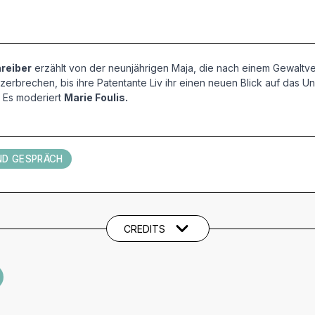
reiber
erzählt von der neunjährigen Maja, die nach einem Gewaltverb
erbrechen, bis ihre Patentante Liv ihr einen neuen Blick auf das 
 Es moderiert
Marie Foulis.
ND GESPRÄCH
CREDITS