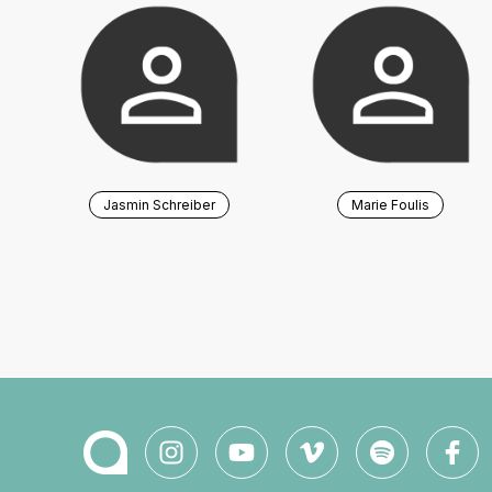
Jasmin Schreiber
Marie Foulis