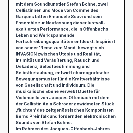
mit dem Soundkünstler Stefan Bohne, zwei
Cellistinnen und Mode von Comme des
Garçons bitten Emanuele Soavi und sein
Ensemble zur Neufassung dieser lustvoll-
exaltierten Performance, die in Offenbachs
Leben und Werk spannende
Fortschreibungsqualitäten entdeckt. Inspiriert
von seiner 'Reise zum Mond' bewegt sich
INVASION zwischen Utopie und Realität,
Intimität und Veräußerung, Rausch und
Dekadenz, Selbstbestimmung und
Selbstbetäubung, entwirft choreografische
Bewegungsmuster für die Kraftverhältnisse
von Gesellschaft und Individuum. Die
musikalische Ebene verwebt Duette für
Violoncello von Jacques Offenbach mit dem
der Cellistin Anja Schröder gewidmeten Stück
‚fluchten‘ des zeitgenössischen Komponisten
Bernd Preinfalk und fordernden elektronischen
Sounds von Stefan Bohne.
Im Rahmen des Jacques-Offenbach-Jahres