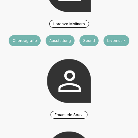
Lorenzo Molinaro
Choreografie
Ausstattung
Sound
Livemusik
Emanuele Soavi