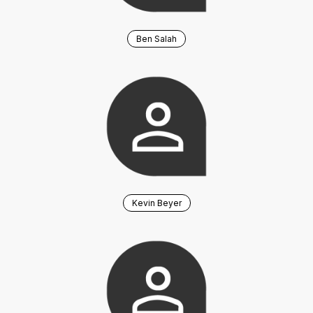
Ben Salah
Kevin Beyer