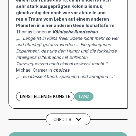
sehr stark ausgeprägten Kolonialismus;
gleichzeitig der nach wie vor aktuelle und
reale Traum vom Leben auf einem anderen
Planeten in einer anderen Gesellschaftsform.
Thomas Linden in
Kölnische Rundschau
„… Lange ist in Kölns freier Szene nicht mehr so viel
und überlegt getanzt worden … Ein gelungenes
Experiment, das uns den Humor und die funkelnde
Intelligenz Offenbachs mit brillanten
Tanzsequenzen noch einmal bewusst macht.“
Michael Cramer in
choices
„… ein klasse Abend, spannend und anregend …“
DARSTELLENDE KÜNSTE
TANZ
Künstler und Beteiligte
CREDITS