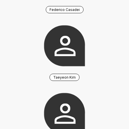
Federico Casadei
Taeyeon Kim