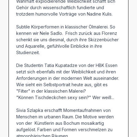
Wahrhaft explodierende Weiblichkeit schafft sich
Gehör durch wissenschaftlich fundierte und
trotzdem humorvolle Vorträge von Nadine Kulis.
Subtile Körperformen in klassischer Ölmalerei. So
kennen wir Nele Sadlo. Frisch zurück aus Florenz
schenkt sie uns diesmal, durch ihre Skizzenbücher
und Aquarelle, gefühlvolle Einblicke in ihre
Studienzeit.
Die Studentin Tatia Kupatadze von der HBK Essen
setzt sich ebenfalls mit der Weiblichkeit und ihren
Anforderungen in der modernen Welt auseinander.
Wie sieht ein Selbstportrait heute aus, gibt es
"Filter" in der klassischen Malerei?
"Können Tischdeckchen sexy sein?" Wer weiß...
Sivia Szlapka erschafft Momentaufnahmen von
Menschen im urbanen Raum. Die Motive werden
von der Künstlerin aus Bochum mosaikartig
aufgelöst. Farben und Formen verschmelzen zu
atmosphärischen Räumen.