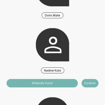
Doris Maile
Nadine Kulis
Bildende Kunst
Kuration