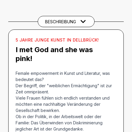
BESCHREIBUNG
Beschreibung
CREDITS
BESCHREIBUNG
THEMEN UND SCHLAGWÖRTER
5 JAHRE JUNGE KUNST IN DELLBRÜCK!
I met God and she was
pink!
Female empowerment in Kunst und Literatur, was
bedeutet das?
Der Begriff, der "weiblichen Ermächtigung" ist zur
Zeit omnipräsent.
Viele Frauen fühlen sich endlich verstanden und
möchten eine nachhaltige Veränderung der
Gesellschaft bewirken.
Ob in der Politik, in der Arbeitswelt oder der
Familie: Das Überwinden von Diskriminierung
jeglicher Art ist der Grundgedanke.