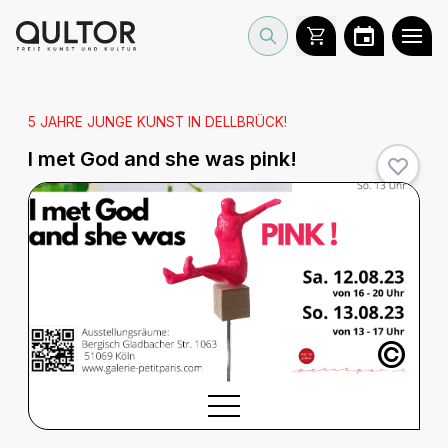
5 JAHRE JUNGE KUNST IN DELLBRÜCK!
I met God and she was pink!
©