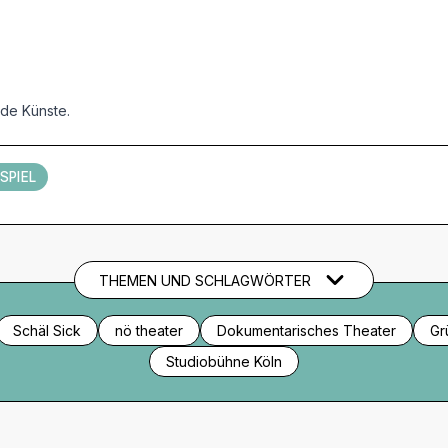
nde Künste.
SPIEL
THEMEN UND SCHLAGWÖRTER
Schäl Sick
nö theater
Dokumentarisches Theater
Gr
Studiobühne Köln