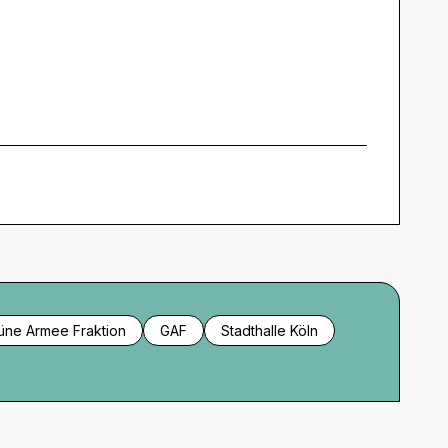
üne Armee Fraktion
GAF
Stadthalle Köln