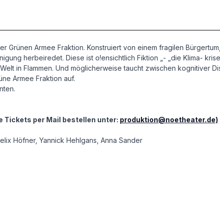
er Grünen Armee Fraktion. Konstruiert von einem fragilen Bürgertum
ung herbeiredet. Diese ist o!ensichtlich Fiktion „- „die Klima- krise 
ne Welt in Flammen. Und möglicherweise taucht zwischen kognitiver
üne Armee Fraktion auf.
nten.
e Tickets per Mail bestellen unter:
produktion@noetheater.de)
Felix Höfner, Yannick Hehlgans, Anna Sander