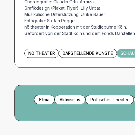
Choreografie: Claudia Ortiz Arraiza
Grafikdesign (Plakat, Flyer): Lilly Urbat
Musikalische Unterstützung: Ulrike Bauer
Fotografie: Stefan Rogge
nö theater in Kooperation mit der Studiobühne Köln.
Gefördert von der Stadt Köln und dem Fonds Darstelle
NÖ THEATER
DARSTELLENDE KÜNSTE
SCHAU
Klima
Aktivismus
Politisches Theater