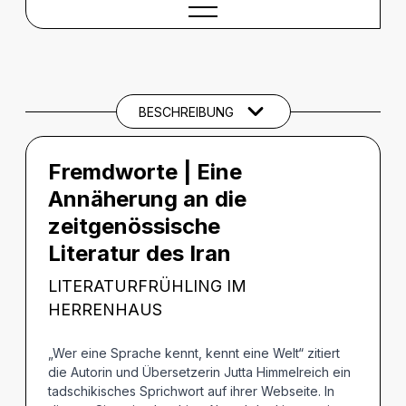
BESCHREIBUNG
Beschreibung
CREDITS
BESCHREIBUNG
THEMEN UND SCHLAGWÖRTER
Fremdworte | Eine
Annäherung an die
zeitgenössische
Literatur des Iran
LITERATURFRÜHLING IM
HERRENHAUS
„Wer eine Sprache kennt, kennt eine Welt“ zitiert
die Autorin und Übersetzerin Jutta Himmelreich ein
tadschikisches Sprichwort auf ihrer Webseite. In