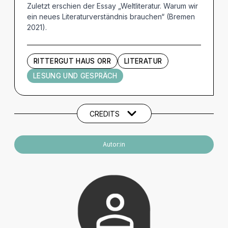
Zuletzt erschien der Essay „Weltliteratur. Warum wir
ein neues Literaturverständnis brauchen“ (Bremen
2021).
RITTERGUT HAUS ORR
LITERATUR
LESUNG UND GESPRÄCH
Künstler und Beteiligte
CREDITS
Autor:in