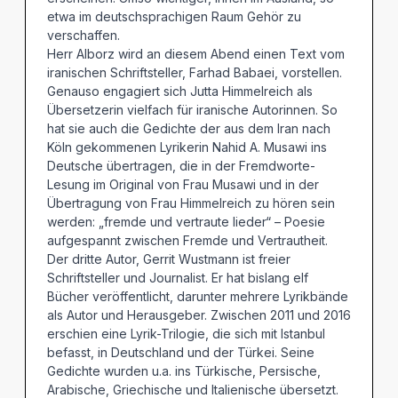
etwa im deutschsprachigen Raum Gehör zu
verschaffen.
Herr Alborz wird an diesem Abend einen Text vom
iranischen Schriftsteller, Farhad Babaei, vorstellen.
Genauso engagiert sich Jutta Himmelreich als
Übersetzerin vielfach für iranische Autorinnen. So
hat sie auch die Gedichte der aus dem Iran nach
Köln gekommenen Lyrikerin Nahid A. Musawi ins
Deutsche übertragen, die in der Fremdworte-
Lesung im Original von Frau Musawi und in der
Übertragung von Frau Himmelreich zu hören sein
werden: „fremde und vertraute lieder“ – Poesie
aufgespannt zwischen Fremde und Vertrautheit.
Der dritte Autor, Gerrit Wustmann ist freier
Schriftsteller und Journalist. Er hat bislang elf
Bücher veröffentlicht, darunter mehrere Lyrikbände
als Autor und Herausgeber. Zwischen 2011 und 2016
erschien eine Lyrik-Trilogie, die sich mit Istanbul
befasst, in Deutschland und der Türkei. Seine
Gedichte wurden u.a. ins Türkische, Persische,
Arabische, Griechische und Italienische übersetzt.