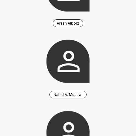
Arash Alborz
Nahid A. Musawi