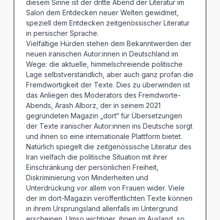
diesem Sinne ist der dritte Abend der Literatur im
Salon dem Entdecken neuer Welten gewidmet,
speziell dem Entdecken zeitgenössischer Literatur
in persischer Sprache.
Vielfältige Hürden stehen dem Bekanntwerden der
neuen iranischen Autor:innen in Deutschland im
Wege: die aktuelle, himmelschreiende politische
Lage selbstverständlich, aber auch ganz profan die
Fremdwortigkeit der Texte. Dies zu überwinden ist
das Anliegen des Moderators des Fremdworte-
Abends, Arash Alborz, der in seinem 2021
gegründeten Magazin „dort“ für Übersetzungen
der Texte iranischer Autor:innen ins Deutsche sorgt
und ihnen so eine internationale Plattform bietet.
Natürlich spiegelt die zeitgenössische Literatur des
Iran vielfach die politische Situation mit ihrer
Einschränkung der persönlichen Freiheit,
Diskriminierung von Minderheiten und
Unterdrückung vor allem von Frauen wider. Viele
der im dort-Magazin veröffentlichten Texte können
in ihrem Ursprungsland allenfalls im Untergrund
erscheinen. Umso wichtiger, ihnen im Ausland, so