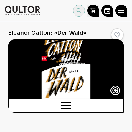
Eleanor Catton: »Der Wald«
©
BESCHREIBUNG
Beschreibung
CREDITS