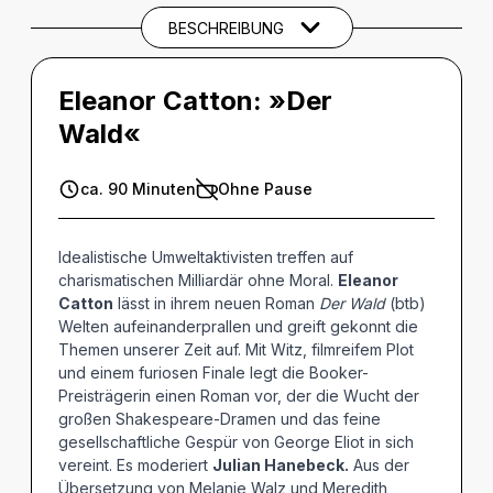
BESCHREIBUNG
BARRIEREINFORMATIONEN
Eleanor Catton: »Der
Wald«
ca. 90 Minuten
Ohne Pause
Idealistische Umweltaktivisten treffen auf
charismatischen Milliardär ohne Moral.
Eleanor
Catton
lässt in ihrem neuen Roman
Der Wald
(btb)
Welten aufeinanderprallen und greift gekonnt die
Themen unserer Zeit auf. Mit Witz, filmreifem Plot
und einem furiosen Finale legt die Booker-
Preisträgerin einen Roman vor, der die Wucht der
großen Shakespeare-Dramen und das feine
gesellschaftliche Gespür von George Eliot in sich
vereint. Es moderiert
Julian Hanebeck.
Aus der
Übersetzung von Melanie Walz und Meredith