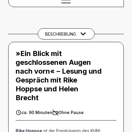
BESCHREIBUNG
Beschreibung
CREDITS
BESCHREIBUNG
»Ein Blick mit
geschlossenen Augen
nach vorn« – Lesung und
Gespräch mit Rike
Hoppse und Helen
Brecht
ca. 90 Minuten
Ohne Pause
Rike Hoppse
ist die Preisträgerin des KHM-