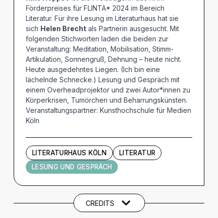
Förderpreises für FLINTA* 2024 im Bereich
Literatur. Für ihre Lesung im Literaturhaus hat sie
sich
Helen Brecht
als Partnerin ausgesucht. Mit
folgenden Stichworten laden die beiden zur
Veranstaltung: Meditation, Mobilisation, Stimm-
Artikulation, Sonnengruß, Dehnung – heute nicht.
Heute ausgedehntes Liegen. (Ich bin eine
lächelnde Schnecke.) Lesung und Gespräch mit
einem Overheadprojektor und zwei Autor*innen zu
Körperkrisen, Tumörchen und Beharrungskünsten.
Veranstaltungspartner: Kunsthochschule für Medien
Köln
LITERATURHAUS KÖLN
LITERATUR
LESUNG UND GESPRÄCH
Künstler und Beteiligte
CREDITS