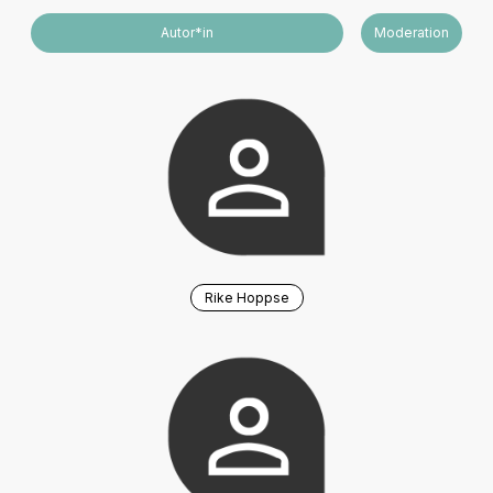
Autor*in
Moderation
Rike Hoppse