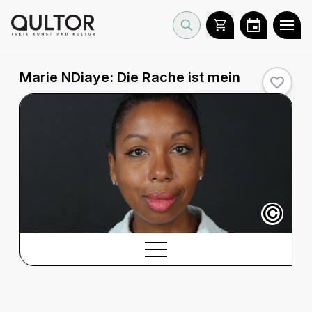
Marie NDiaye:
Die Rache ist mein
©
BESCHREIBUNG
Beschreibung
CREDITS