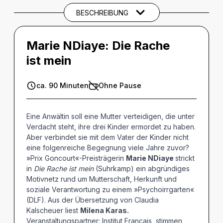
BESCHREIBUNG
Marie NDiaye:
Die Rache
ist mein
ca. 90 Minuten
Ohne Pause
Eine Anwältin soll eine Mutter verteidigen, die unter
Verdacht steht, ihre drei Kinder ermordet zu haben.
Aber verbindet sie mit dem Vater der Kinder nicht
eine folgenreiche Begegnung viele Jahre zuvor?
»Prix Goncourt«-Preisträgerin
Marie NDiaye
strickt
in
Die Rache ist mein
(Suhrkamp) ein abgründiges
Motivnetz rund um Mutterschaft, Herkunft und
soziale Verantwortung zu einem »Psychoirrgarten«
(DLF). Aus der Übersetzung von Claudia
Kalscheuer liest
Milena Karas.
Veranstaltungspartner: Institut Français, stimmen