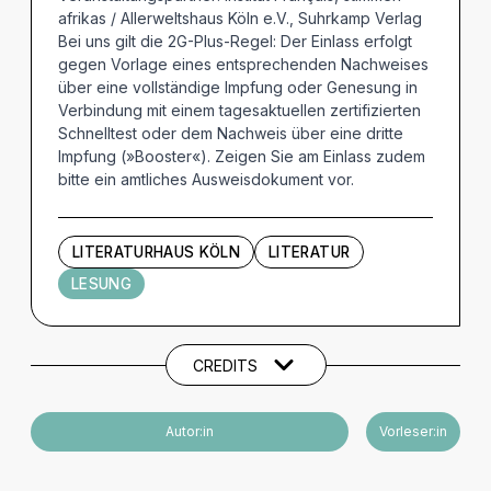
afrikas / Allerweltshaus Köln e.V., Suhrkamp Verlag
Bei uns gilt die 2G-Plus-Regel: Der Einlass erfolgt
gegen Vorlage eines entsprechenden Nachweises
über eine vollständige Impfung oder Genesung in
Verbindung mit einem tagesaktuellen zertifizierten
Schnelltest oder dem Nachweis über eine dritte
Impfung (»Booster«). Zeigen Sie am Einlass zudem
bitte ein amtliches Ausweisdokument vor.
LITERATURHAUS KÖLN
LITERATUR
LESUNG
Künstler und Beteiligte
CREDITS
Autor:in
Vorleser:in