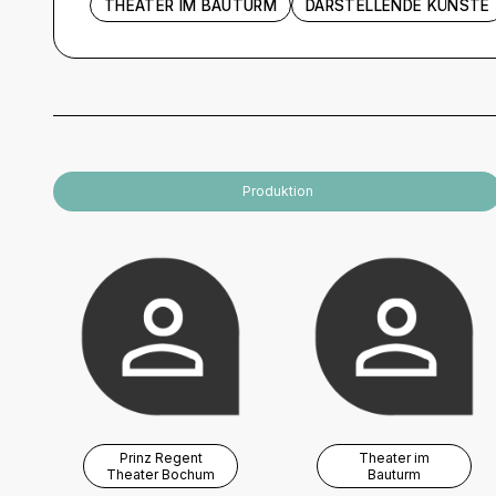
THEATER IM BAUTURM
DARSTELLENDE KÜNSTE
Künstler und Beteiligte
Produktion
Prinz Regent
Theater im
Theater Bochum
Bauturm