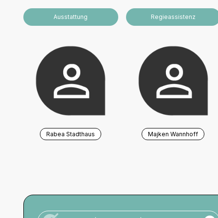
Ausstattung
Regieassistenz
Rabea Stadthaus
Majken Wannhoff