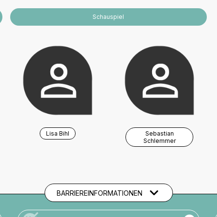
Schauspiel
Lisa Bihl
Sebastian
Schlemmer
BARRIEREINFORMATIONEN