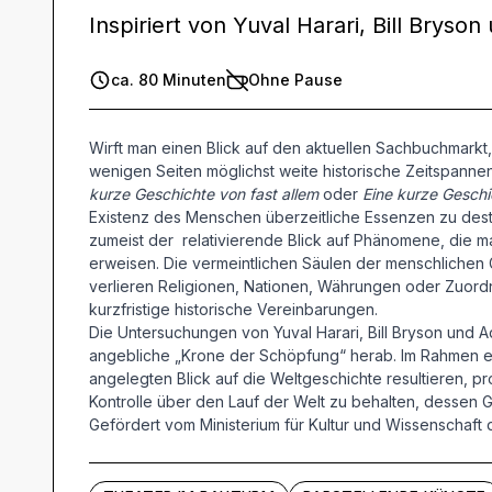
Inspiriert von Yuval Harari, Bill Brys
ca. 80 Minuten
Ohne Pause
Wirft man einen Blick auf den aktuellen Sachbuchmarkt,
wenigen Seiten möglichst weite historische Zeitspanne
kurze Geschichte von fast allem
oder
Eine kurze Geschi
Existenz des Menschen überzeitliche Essenzen zu destil
zumeist der relativierende Blick auf Phänomene, die man
erweisen. Die vermeintlichen Säulen der menschlichen G
verlieren Religionen, Nationen, Währungen oder Zuordn
kurzfristige historische Vereinbarungen.
Die Untersuchungen von Yuval Harari, Bill Bryson und
angebliche „Krone der Schöpfung“ herab. Im Rahmen 
angelegten Blick auf die Weltgeschichte resultieren,
Kontrolle über den Lauf der Welt zu behalten, dessen 
Gefördert vom Ministerium für Kultur und Wissenschaft