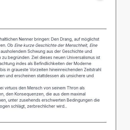
nhaltlichen Nenner bringen: Den Drang, auf möglichst
ären. Ob
Eine kurze Geschichte der Menschheit, Eine
eit ausholendem Schwung aus der Geschichte und
h zu begründen. Ziel dieses neuen Universalismus ist
trachtung indes als Befindlichkeiten der Moderne
is in graueste Vorzeiten hineinreichenden Zeitstrahl
en und erscheinen stattdessen als unsichere und
ei virtuos den Mensch von seinem Thron als
en, den Konsequenzen, die aus dem maximal
mühen, unter zusehends erschwerten Bedingungen die
en schlägt, zerbrechlicher wird...