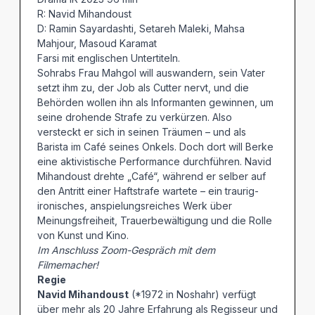
R: Navid Mihandoust
D: Ramin Sayardashti, Setareh Maleki, Mahsa
Mahjour, Masoud Karamat
Farsi mit englischen Untertiteln.
Sohrabs Frau Mahgol will auswandern, sein Vater
setzt ihm zu, der Job als Cutter nervt, und die
Behörden wollen ihn als Informanten gewinnen, um
seine drohende Strafe zu verkürzen. Also
versteckt er sich in seinen Träumen – und als
Barista im Café seines Onkels. Doch dort will Berke
eine aktivistische Performance durchführen. Navid
Mihandoust drehte „Café“, während er selber auf
den Antritt einer Haftstrafe wartete – ein traurig-
ironisches, anspielungsreiches Werk über
Meinungsfreiheit, Trauerbewältigung und die Rolle
von Kunst und Kino.
Im Anschluss Zoom-Gespräch mit dem
Filmemacher!
Regie
Navid Mihandoust
(*1972 in Noshahr) verfügt
über mehr als 20 Jahre Erfahrung als Regisseur und