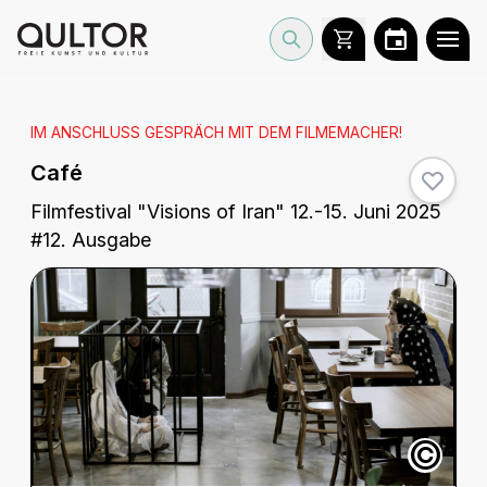
IM ANSCHLUSS GESPRÄCH MIT DEM FILMEMACHER!
Café
Filmfestival "Visions of Iran" 12.-15. Juni 2025
#12. Ausgabe
©