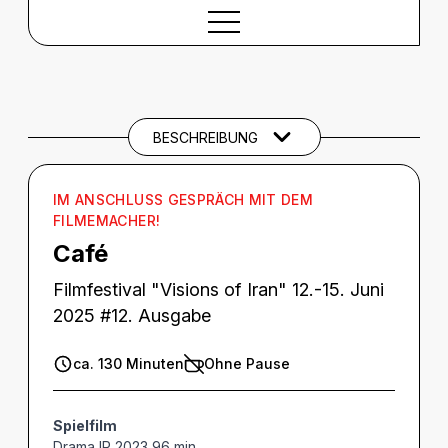
BESCHREIBUNG
Beschreibung
CREDITS
BESCHREIBUNG
THEMEN UND SCHLAGWÖRTER
IM ANSCHLUSS GESPRÄCH MIT DEM
FILMEMACHER!
Café
Filmfestival "Visions of Iran" 12.-15. Juni
2025 #12. Ausgabe
ca. 130 Minuten
Ohne Pause
Spielfilm
Drama IR 2023 96 min