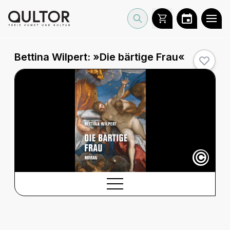
Bettina Wilpert: »Die bärtige Frau«
©
BESCHREIBUNG
Beschreibung
CREDITS