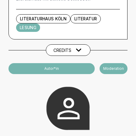
LITERATURHAUS KÖLN
LITERATUR
LESUNG
Künstler und Beteiligte
CREDITS
Autor*in
Moderation