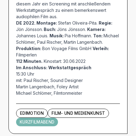
diesem Jahr ein Screening mit anschließendem
Werkstattgespräch zu einem bemerkenswert
audiophilen Film aus.
DE 2022. Montage:
Stefan Oliveira-Pita.
Regie:
Jön Jönsson.
Buch:
Jöns Jönsson.
Kamera:
Johannes Louis.
Musik:
Pia Hoffmann.
Ton:
Michael
Schlömer, Paul Rischer, Martin Langenbach.
Produktion:
Bon Voyage Films GmbH
Verleih:
Filmperlen
112 Minuten.
Kinostart: 30.06.2022
Im Anschluss: Werkstattgespräch
15:30 Uhr
mit: Paul Rischer, Sound Designer
Martin Langenbach, Foley Artist
Michael Schlömer, Filmtonmeister
EDIMOTION
FILM- UND MEDIENKUNST
KURZFILMABEND
Künstler und Beteiligte