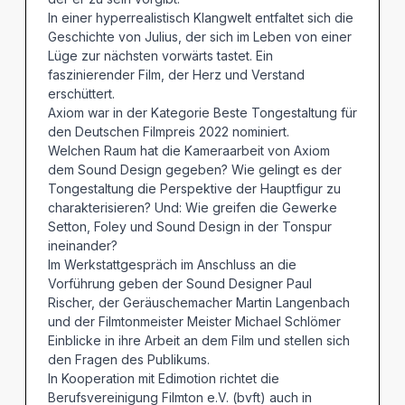
In einer hyperrealistisch Klangwelt entfaltet sich die
Geschichte von Julius, der sich im Leben von einer
Lüge zur nächsten vorwärts tastet. Ein
faszinierender Film, der Herz und Verstand
erschüttert.
Axiom war in der Kategorie Beste Tongestaltung für
den Deutschen Filmpreis 2022 nominiert.
Welchen Raum hat die Kameraarbeit von Axiom
dem Sound Design gegeben? Wie gelingt es der
Tongestaltung die Perspektive der Hauptfigur zu
charakterisieren? Und: Wie greifen die Gewerke
Setton, Foley und Sound Design in der Tonspur
ineinander?
Im Werkstattgespräch im Anschluss an die
Vorführung geben der Sound Designer Paul
Rischer, der Geräuschemacher Martin Langenbach
und der Filmtonmeister Meister Michael Schlömer
Einblicke in ihre Arbeit an dem Film und stellen sich
den Fragen des Publikums.
In Kooperation mit Edimotion richtet die
Berufsvereinigung Filmton e.V. (bvft) auch in