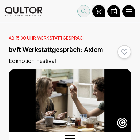
AB 15:30 UHR WERKSTATTGESPRÄCH
bvft Werkstattgespräch:
Axiom
Edimotion Festival
©