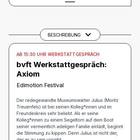
BESCHREIBUNG
Beschreibung
CREDITS
BESCHREIBUNG
AB 15:30 UHR WERKSTATTGESPRÄCH
bvft Werkstattgespräch:
Axiom
Edimotion Festival
Der redegewandte Museumswärter Julius (Moritz
Treuenfels) ist bei seinen Kolleg*innen und im
Freundeskreis sehr beliebt. Als er seine
Kolleg*innen zu einem Segeltörn auf dem Boot
seiner vermeintlich adeligen Familie einlädt, beginnt
die Stimmung zu kippen. Denn Julius ist nicht der,
der er zu sein vorgibt.