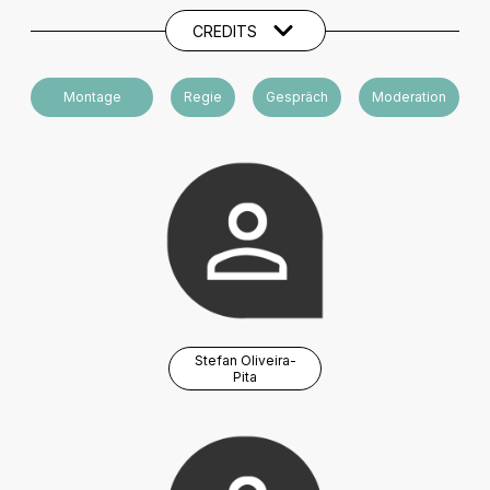
CREDITS
Montage
Regie
Gespräch
Moderation
Stefan Oliveira-
Pita