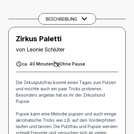
Beschreibung
SPIELTERMINE
BESCHREIBUNG
CREDITS
Zirkus Paletti
von Leonie Schlüter
ca. 40 Minuten
Ohne Pause
Die Zirkusputzfrau kommt eines Tages zum Putzen
und möchte auch ein paar Tricks probieren.
Besonders angetan hat es ihr der Zirkushund
Pupsie.
Pupsie kann eine Melodie pupsen und auch einige
akrobatische Tricks wie z.B. auf den Vorderpfoten
laufen und tanzen. Die Putzfrau und Pupsie werden
schnell Freunde und versuchen sich an vielen