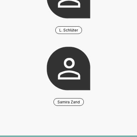
L. Schlüter
Samira Zand