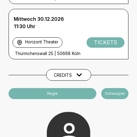
Mittwoch 30.12.2026
11:30 Uhr
TICKETS
Horizont Theater
Thürmchenswall 25
|
50668 Köln
Künstler und Beteiligte
CREDITS
Regie
Schauspiel