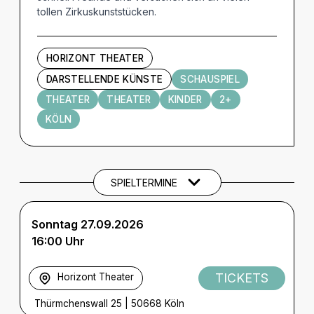
tollen Zirkuskunststücken.
HORIZONT THEATER
DARSTELLENDE KÜNSTE
SCHAUSPIEL
THEATER
THEATER
KINDER
2+
KÖLN
Termine und Tickets
SPIELTERMINE
Sonntag 27.09.2026
16:00 Uhr
TICKETS
Horizont Theater
Thürmchenswall 25
|
50668 Köln