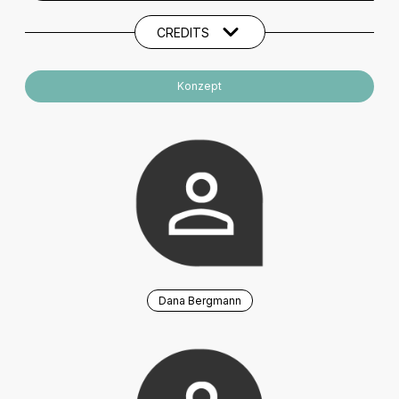
CREDITS
Konzept
Dana Bergmann