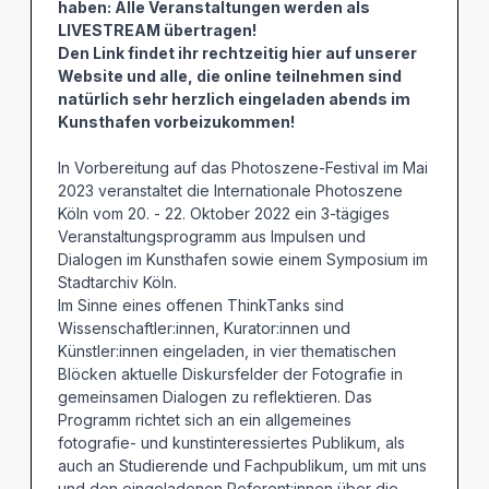
haben: Alle Veranstaltungen werden als
LIVESTREAM übertragen!
Den Link findet ihr rechtzeitig hier auf unserer
Website und alle, die online teilnehmen sind
natürlich sehr herzlich eingeladen abends im
Kunsthafen vorbeizukommen!
In Vorbereitung auf das Photoszene-Festival im Mai
2023 veranstaltet die Internationale Photoszene
Köln vom 20. - 22. Oktober 2022 ein 3-tägiges
Veranstaltungsprogramm aus Impulsen und
Dialogen im Kunsthafen sowie einem Symposium im
Stadtarchiv Köln.
Im Sinne eines offenen ThinkTanks sind
Wissenschaftler:innen, Kurator:innen und
Künstler:innen eingeladen, in vier thematischen
Blöcken aktuelle Diskursfelder der Fotografie in
gemeinsamen Dialogen zu reflektieren. Das
Programm richtet sich an ein allgemeines
fotografie- und kunstinteressiertes Publikum, als
auch an Studierende und Fachpublikum, um mit uns
und den eingeladenen Referent:innen über die