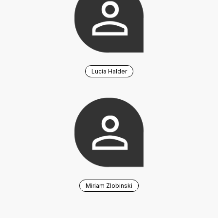
Lucia Halder
Miriam Zlobinski