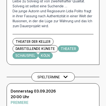
Liebe zu Solveig ist von zweifelhafter Qualität.
Solveig ist selbst eine Suchende …
Die junge Autorin und Regisseurin Lidia Polito fragt
in ihrer Fassung nach Authentizität in einer Welt der
Illusionen, in der die Lüge zur Währung und das Ich
zum Dauerprojekt wird.
THEATER DER KELLER
DARSTELLENDE KÜNSTE
THEATER
SCHAUSPIEL
KÖLN
Termine und Tickets
SPIELTERMINE
Donnerstag 03.09.2026
20:00 Uhr
PREMIERE