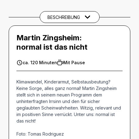
THEMEN UND SCHLAGWÖRTER
BESCHREIBUNG
Martin Zingsheim:
normal ist das nicht
ca. 120 Minuten
Mit Pause
Klimawandel, Kinderarmut, Selbstausbeutung?
Keine Sorge, alles ganz normal! Martin Zingsheim
stellt sich in seinem neuen Programm dem
unhinterfragten Irrsinn und den für sicher
geglaubten Scheinwahrheiten. Witzig, relevant und
im positiven Sinne verrückt. Unter uns: normal ist
das nicht!
Foto: Tomas Rodriguez