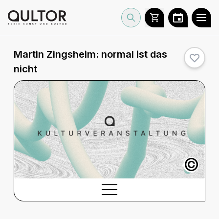
Martin Zingsheim:
normal ist das
nicht
©
BESCHREIBUNG
Beschreibung