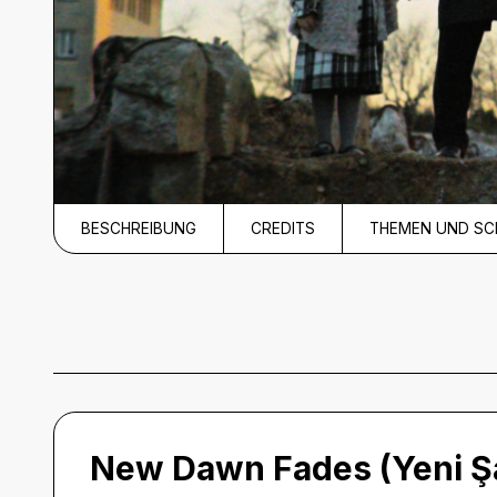
BESCHREIBUNG
CREDITS
THEMEN UND S
Beschreibung
New Dawn Fades (Yeni Ş