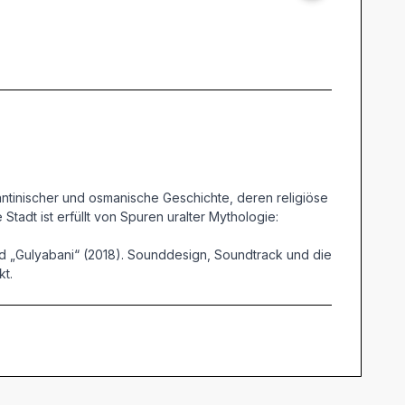
antinischer und osmanische Geschichte, deren religiöse
tadt ist erfüllt von Spuren uralter Mythologie:
und „Gulyabani“ (2018). Sounddesign, Soundtrack und die
t.