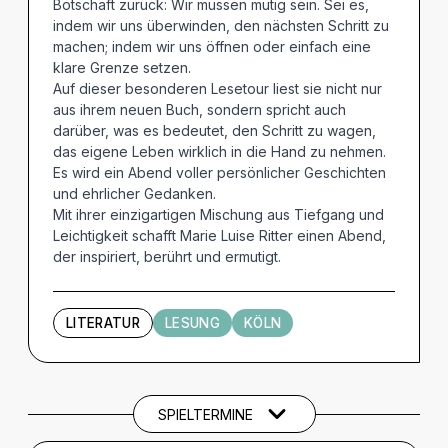
Botschaft zurück: Wir müssen mutig sein. Sei es,
indem wir uns überwinden, den nächsten Schritt zu
machen; indem wir uns öffnen oder einfach eine
klare Grenze setzen.
Auf dieser besonderen Lesetour liest sie nicht nur
aus ihrem neuen Buch, sondern spricht auch
darüber, was es bedeutet, den Schritt zu wagen,
das eigene Leben wirklich in die Hand zu nehmen.
Es wird ein Abend voller persönlicher Geschichten
und ehrlicher Gedanken.
Mit ihrer einzigartigen Mischung aus Tiefgang und
Leichtigkeit schafft Marie Luise Ritter einen Abend,
der inspiriert, berührt und ermutigt.
LITERATUR
LESUNG
KÖLN
Termine und Tickets
SPIELTERMINE