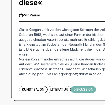
diese«
Mit Pause
Claire Keegan zählt zu den wichtigsten Stimmen der zeit
Geboren 1968, wuchs sie auf einer Farm in der irischen 
ausgezeichneten Autorin bereits mehrere Erzählungsbän
Eine Kleinstadt im Südosten der Republik Irland in den
Es gibt Gerüchte über ‚gefallene Mädchen‘, die in der
wissen.
Nur ein Kohlenhändler erträgt es nicht, die Augen vor
Auf der SWR Bestenliste hieß es „Claire Keegan finde
Erkenntnisprozess sichtbar zu machen“ Wir schauen gen
Anmeldung per E-Mail an egbringhoff@kunstsalon.de
KUNSTSALON
LITERATUR
DISKUSSION