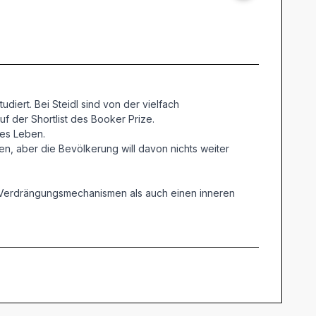
diert. Bei Steidl sind von der vielfach
 der Shortlist des Booker Prize.
tes Leben.
n, aber die Bevölkerung will davon nichts weiter
e Verdrängungsmechanismen als auch einen inneren