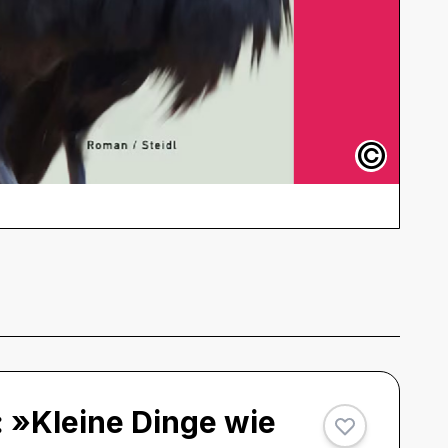
©
: »Kleine Dinge wie