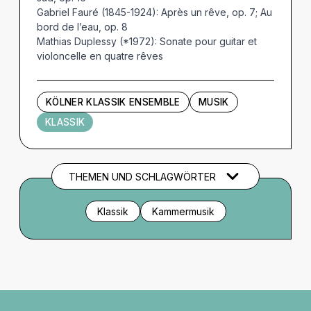
Gabriel Fauré (1845-1924): Après un rêve, op. 7; Au
bord de l’eau, op. 8
Mathias Duplessy (*1972): Sonate pour guitar et
violoncelle en quatre rêves
KÖLNER KLASSIK ENSEMBLE
MUSIK
KLASSIK
THEMEN UND SCHLAGWÖRTER
Klassik
Kammermusik