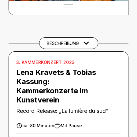
BESCHREIBUNG
Beschreibung
THEMEN UND SCHLAGWÖRTER
BESCHREIBUNG
3. KAMMERKONZERT 2023
Lena Kravets & Tobias
Kassung:
Kammerkonzerte im
Kunstverein
Record Release: „La lumière du sud“
ca. 80 Minuten
Mit Pause