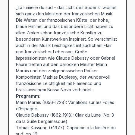
„La lumière du sud – das Licht des Südens“ widmet
sich ganz den Meistern der französischen Musik.
Die Weiten der französischen Küste, der hohe,
blaue Himmel und das besondere Licht haben zu
allen Zeiten schon französische Künstler zu
besonderen Kunstwerken inspiriert. So verschmilzt
auch in der Musik Leichtigkeit mit südlichem Flair
und französischer Lebensart. Große
Impressionisten wie Claude Debussy oder Gabriel
Fauré treffen auf den barocken Meister Marin
Marais und den zeitgenössischen Pariser
Komponisten Mathias Duplessy, der wundervoll
französische Leichtigkeit mit Flamenco und
brasilianischem Bossa Nova verbindet.
Programm:
Marin Marais (1656-1728): Variations sur les Folies
d‘Espagne
Claude Debussy (1862-1918): Clair du Lune (No. 3
da la Suite bergamasque)
Tobias Kassung (*1977): Capriccio à la lumière du
sud, op. 16