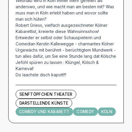
Weshalb wird in Köln immer mehr gefeiert als
anderswo, und wie macht man am besten mit? Was
muss man in Köln erlebt haben und wovor sollte
man sich hüten?
Robert Griess, vielfach ausgezeichneter Kölner
Kabarettist, kreierte diese Wahnsinnsshow!
Entweder er selbst oder Schauspielerin und
Comedian Kerstin Kallewegge - charmantes Kölner
Urgewächs mit berühmt - berüchtigtem Mundwerk -
tun alles dafür, um Sie eine Stunde lang dat Kölsche
Jeföhl spüren zu lassen : Klüngel, Kölsch &
Karneval!
Do laachste disch kapott!!!
SENFTÖPFCHEN THEATER
DARSTELLENDE KÜNSTE
COMEDY UND KABARETT
COMEDY
KÖLN
Termine und Tickets