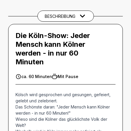
SPIELTERMINE
BESCHREIBUNG
BARRIEREINFORMATIONEN
Die Köln-Show:
Jeder
THEMEN UND SCHLAGWÖRTER
Mensch kann Kölner
werden - in nur 60
Minuten
ca. 60 Minuten
Mit Pause
Kölsch wird gesprochen und gesungen, gefeiert,
gelebt und zelebriert.
Das Schönste daran: "Jeder Mensch kann Kölner
werden - in nur 60 Minuten!"
Wieso sind die Kölner das glücklichste Volk der
Welt?