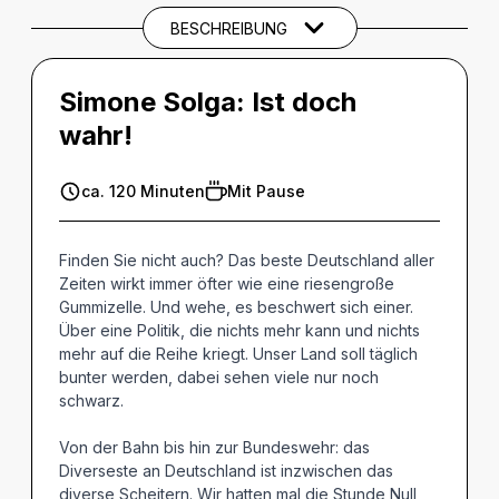
BESCHREIBUNG
THEMEN UND SCHLAGWÖRTER
Simone Solga:
Ist doch
wahr!
ca. 120 Minuten
Mit Pause
Finden Sie nicht auch? Das beste Deutschland aller
Zeiten wirkt immer öfter wie eine riesengroße
Gummizelle. Und wehe, es beschwert sich einer.
Über eine Politik, die nichts mehr kann und nichts
mehr auf die Reihe kriegt. Unser Land soll täglich
bunter werden, dabei sehen viele nur noch
schwarz.
Von der Bahn bis hin zur Bundeswehr: das
Diverseste an Deutschland ist inzwischen das
diverse Scheitern. Wir hatten mal die Stunde Null,