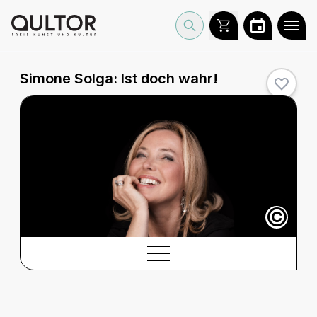
Simone Solga:
Ist doch wahr!
©
BESCHREIBUNG
Beschreibung
BARRIEREINFORMATIONEN