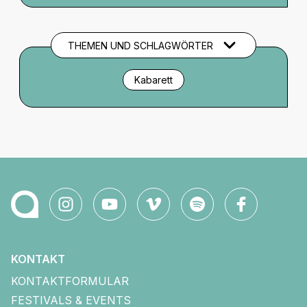
Es gibt keine Audio-Einführung zu
Setting/Bühnenbild/Kostüm o.ä.
THEMEN UND SCHLAGWÖRTER
Kabarett
KONTAKT
KONTAKTFORMULAR
FESTIVALS & EVENTS