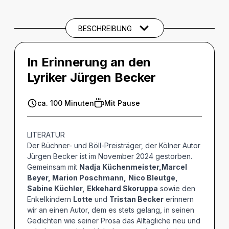
BESCHREIBUNG
In Erinnerung an den
Lyriker Jürgen Becker
ca. 100 Minuten
Mit Pause
LITERATUR
Der Büchner- und Böll-Preisträger, der Kölner Autor
Jürgen Becker ist im November 2024 gestorben.
Gemeinsam mit
Nadja Küchenmeister,Marcel
Beyer, Marion Poschmann,
Nico Bleutge,
Sabine Küchler,
Ekkehard Skoruppa
sowie den
Enkelkindern
Lotte
und
Tristan Becker
erinnern
wir an einen Autor, dem es stets gelang, in seinen
Gedichten wie seiner Prosa das Alltägliche neu und