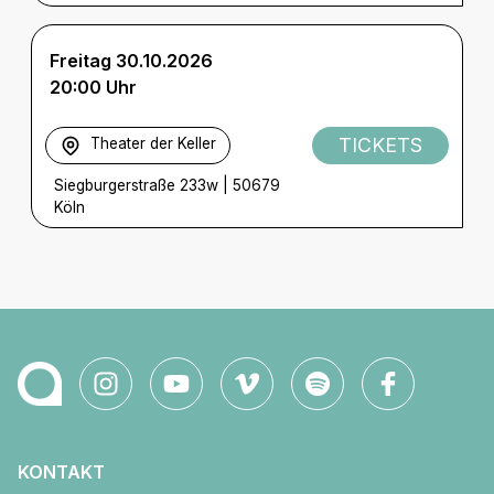
Freitag 30.10.2026
20:00 Uhr
TICKETS
Theater der Keller
Siegburgerstraße 233w
|
50679
Köln
KONTAKT