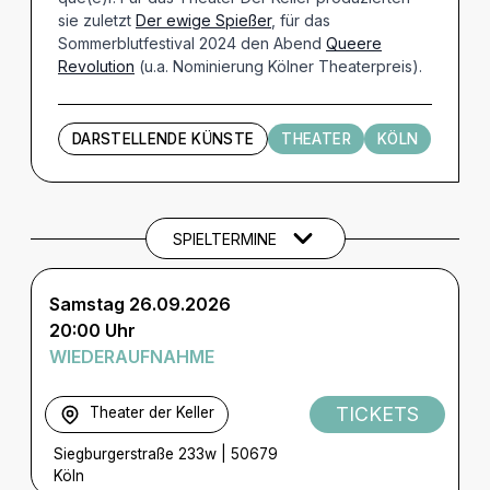
sie zuletzt
Der ewige Spießer
, für das
Sommerblutfestival 2024 den Abend
Queere
Revolution
(u.a. Nominierung Kölner Theaterpreis).
DARSTELLENDE KÜNSTE
THEATER
KÖLN
Termine und Tickets
SPIELTERMINE
Samstag 26.09.2026
20:00 Uhr
WIEDERAUFNAHME
TICKETS
Theater der Keller
Siegburgerstraße 233w
|
50679
Köln