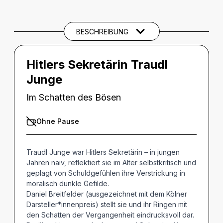
Beschreibung
SPIELTERMINE
BESCHREIBUNG
Hitlers Sekretärin Traudl
Junge
Im Schatten des Bösen
Ohne Pause
Traudl Junge war Hitlers Sekretärin – in jungen
Jahren naiv, reflektiert sie im Alter selbstkritisch und
geplagt von Schuldgefühlen ihre Verstrickung in
moralisch dunkle Gefilde.
Daniel Breitfelder (ausgezeichnet mit dem Kölner
Darsteller*innenpreis) stellt sie und ihr Ringen mit
den Schatten der Vergangenheit eindrucksvoll dar.