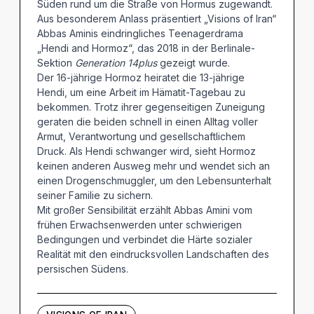
Süden rund um die Straße von Hormus zugewandt.
Aus besonderem Anlass präsentiert „Visions of Iran“
Abbas Aminis eindringliches Teenagerdrama
„Hendi and Hormoz“, das 2018 in der Berlinale-
Sektion
Generation 14plus
gezeigt wurde.
Der 16-jährige Hormoz heiratet die 13-jährige
Hendi, um eine Arbeit im Hämatit-Tagebau zu
bekommen. Trotz ihrer gegenseitigen Zuneigung
geraten die beiden schnell in einen Alltag voller
Armut, Verantwortung und gesellschaftlichem
Druck. Als Hendi schwanger wird, sieht Hormoz
keinen anderen Ausweg mehr und wendet sich an
einen Drogenschmuggler, um den Lebensunterhalt
seiner Familie zu sichern.
Mit großer Sensibilität erzählt Abbas Amini vom
frühen Erwachsenwerden unter schwierigen
Bedingungen und verbindet die Härte sozialer
Realität mit den eindrucksvollen Landschaften des
persischen Südens.