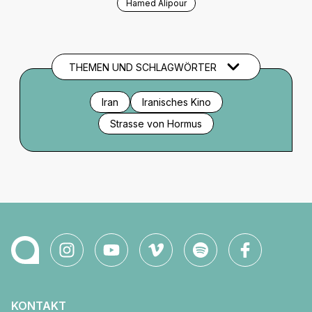
Hamed Alipour
THEMEN UND SCHLAGWÖRTER
Iran
Iranisches Kino
Strasse von Hormus
KONTAKT