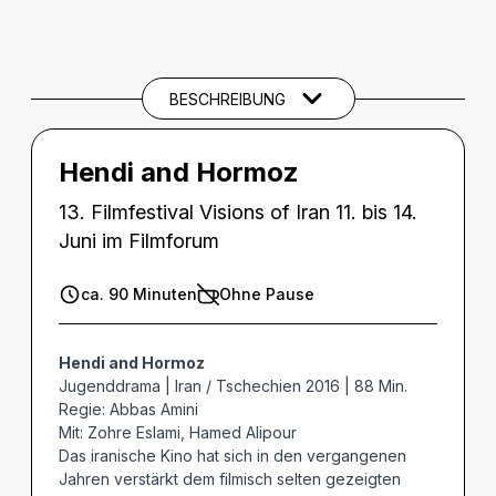
BESCHREIBUNG
Beschreibung
CREDITS
BESCHREIBUNG
THEMEN UND SCHLAGWÖRTER
Hendi and Hormoz
13. Filmfestival Visions of Iran 11. bis 14.
Juni im Filmforum
ca. 90 Minuten
Ohne Pause
Hendi and Hormoz
Jugenddrama | Iran / Tschechien 2016 | 88 Min.
Regie: Abbas Amini
Mit: Zohre Eslami, Hamed Alipour
Das iranische Kino hat sich in den vergangenen
Jahren verstärkt dem filmisch selten gezeigten