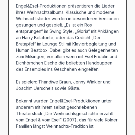
Engel&Esel-Produktionen präsentieren die Lieder
ihres Weihnachtsalbums. Klassische und moderne
Weihnachtslieder werden in besonderen Versionen
gesungen und gespielt. „Es ist ein Ros
entsprungen“ im Swing Style, „Gloria“ mit Anklängen
an Harry Belafonte, oder das Gedicht „Der
Bratapfel“ im Lounge Stil mit Klavierbegleitung und
Human Beatbox. Dabei gibt es auch Gelegenheiten
zum Mitsingen, vor allem wenn mit Esel Fridolin und
Eichhörnchen Eische die beliebten Handpuppen
des Ensembles ins Geschehen eingreifen.
Es spielen: Thandiwe Braun, Jenny Winkler und
Joachim Uerschels sowie Gäste.
Bekannt wurden Engel&Esel-Produktionen unter
anderem mit ihrem selbst geschriebenen
Theaterstück „Die Weihnachtsgeschichte erzählt
vom Engel & vom Esel“ (2007), das für viele Kölner
Familien längst Weihnachts-Tradition ist.