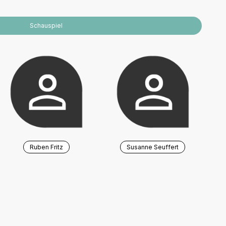
Schauspiel
Ruben Fritz
Susanne Seuffert