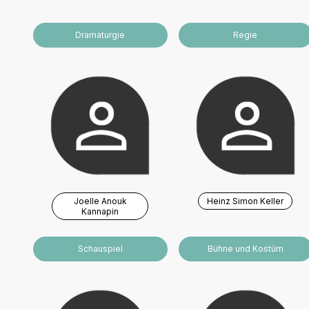
Dramaturgie
Regie
Joelle Anouk
Heinz Simon Keller
Kannapin
Schauspiel
Bühne und Kostüm