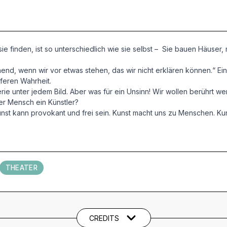
 finden, ist so unterschiedlich wie sie selbst – Sie bauen Häuser,
nend, wenn wir vor etwas stehen, das wir nicht erklären können.“ Eine
eferen Wahrheit.
e unter jedem Bild. Aber was für ein Unsinn! Wir wollen berührt wer
eder Mensch ein Künstler?
unst kann provokant und frei sein. Kunst macht uns zu Menschen. Ku
THEATER
CREDITS