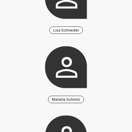
Lisa Schneider
Mariella Schmitz