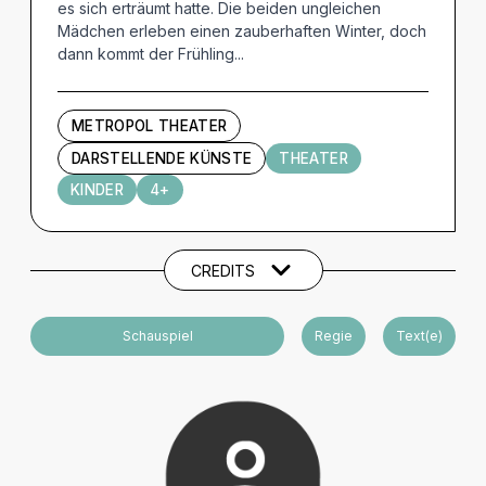
es sich erträumt hatte. Die beiden ungleichen
Mädchen erleben einen zauberhaften Winter, doch
dann kommt der Frühling...
METROPOL THEATER
DARSTELLENDE KÜNSTE
THEATER
KINDER
4+
Künstler und Beteiligte
CREDITS
Schauspiel
Regie
Text(e)