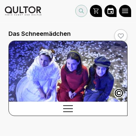
Das Schneemädchen
©
BESCHREIBUNG
Beschreibung
CREDITS