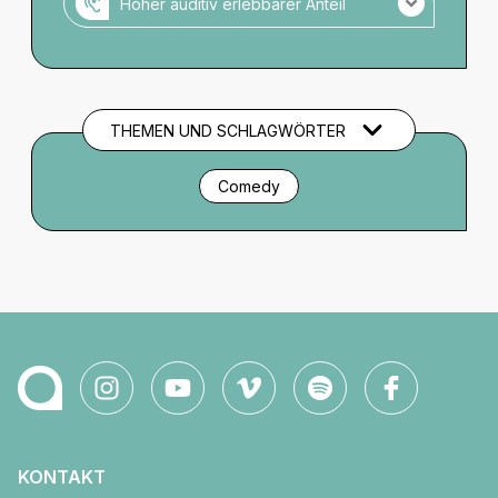
Hoher auditiv erlebbarer Anteil
Veranstaltung mit hohem auditiven Anteil.
Es gibt keine Audio-Einführung zu
Setting/Bühnenbild/Kostüm o.ä.
THEMEN UND SCHLAGWÖRTER
Comedy
KONTAKT