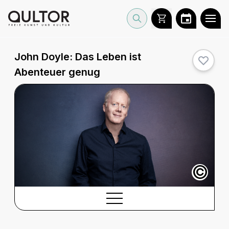
John Doyle:
Das Leben ist
Abenteuer genug
©
BESCHREIBUNG
Beschreibung