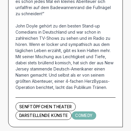
es schon jedes Mal ein kleines Abenteuer sich
unfallfrei auf dem Badewannenrand die Fußnägel
zu schneiden!“
John Doyle gehört zu den besten Stand-up
Comedians in Deutschland und war schon in
zahlreichen TV-Shows zu sehen und im Radio zu
hören. Wenn er locker und sympathisch aus dem
täglichen Leben erzählt, gibt es kein Halten mehr.
Mit seiner Mischung aus Leichtigkeit und Tiefe,
dabei stets brüllend komisch, hat sich der aus New
Jersey stammende Deutsch-Amerikaner einen
Namen gemacht. Und selbst als er von seinem
größten Abenteuer, einer 4-fachen HerzBypass-
Operation berichtet, lacht das Publikum Tränen.
SENFTÖPFCHEN THEATER
DARSTELLENDE KÜNSTE
COMEDY