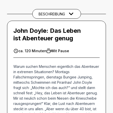
BARRIEREINFORMATIONEN
BESCHREIBUNG
THEMEN UND SCHLAGWÖRTER
John Doyle:
Das Leben
ist Abenteuer genug
ca. 120 Minuten
Mit Pause
Warum suchen Menschen eigentlich das Abenteuer
in extremen Situationen? Montags
Fallschirmspringen, dienstags Bungee Jumping,
mittwochs Schwimmen mit Piranhas! John Doyle
fragt sich: „Möchte ich das auch?“ und stellt dann
schnell fest: „Hey, das Leben ist Abenteuer genug.
Mir ist neulich schon beim Niesen die Kniescheibe
rausgesprungen!“ Klar, die Lust nach Abenteuern
steckt in uns allen. „Aber wenn du über 40 bist, ist