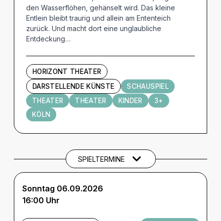
den Wasserflöhen, gehänselt wird. Das kleine
Entlein bleibt traurig und allein am Ententeich
zurück. Und macht dort eine unglaubliche
Entdeckung…
HORIZONT THEATER
DARSTELLENDE KÜNSTE
SCHAUSPIEL
THEATER
THEATER
KINDER
3+
KÖLN
Termine und Tickets
SPIELTERMINE
Sonntag 06.09.2026
16:00 Uhr