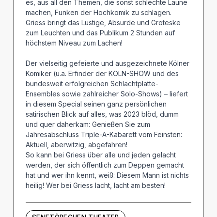
es, aus all den Themen, die sonst schlechte Laune
machen, Funken der Hochkomik zu schlagen.
Griess bringt das Lustige, Absurde und Groteske
zum Leuchten und das Publikum 2 Stunden auf
höchstem Niveau zum Lachen!
Der vielseitig gefeierte und ausgezeichnete Kölner
Komiker (u.a. Erfinder der KÖLN-SHOW und des
bundesweit erfolgreichen Schlachtplatte-
Ensembles sowie zahlreicher Solo-Shows) – liefert
in diesem Special seinen ganz persönlichen
satirischen Blick auf alles, was 2023 blöd, dumm
und quer daherkam: Genießen Sie zum
Jahresabschluss Triple-A-Kabarett vom Feinsten:
Aktuell, aberwitzig, abgefahren!
So kann bei Griess über alle und jeden gelacht
werden, der sich öffentlich zum Deppen gemacht
hat und wer ihn kennt, weiß: Diesem Mann ist nichts
heilig! Wer bei Griess lacht, lacht am besten!