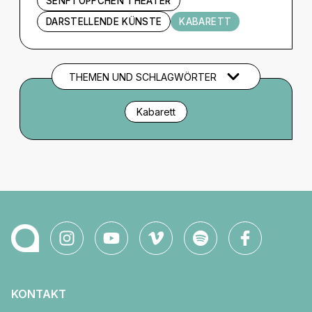
SENFTÖPFCHEN THEATER
DARSTELLENDE KÜNSTE
KABARETT
THEMEN UND SCHLAGWÖRTER
Kabarett
KONTAKT