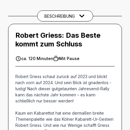
THEMEN UND SCHLAGWÖRTER
BESCHREIBUNG
Robert Griess:
Das Beste
kommt zum Schluss
ca. 120 Minuten
Mit Pause
Robert Griess schaut zurück auf 2023 und blickt
nach vorn auf 2024. Und sein Blick ist gnadenlos -
lustig! Nach dieser gutgelaunten Jahresend-Rally
kann das nächste Jahr kommen – es kann
schließlich nur besser werden!
Kaum ein Kabarettist hat eine dermaßen breite
Themenpalette wie das Kölner Kabarett-Ur-Gestein
Robert Griess. Und wie nur Wenige schafft Griess