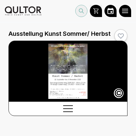
Ausstellung Kunst Sommer/ Herbst
©
BESCHREIBUNG
Beschreibung
CREDITS