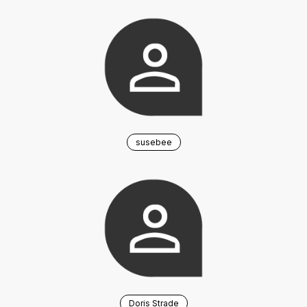
susebee
Doris Strade