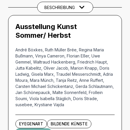
BESCHREIBUNG
Ausstellung Kunst
Sommer/ Herbst
André Böxkes, Ruth Müller Brée, Regina Maria
Bußmann, Vinya Cameron, Florian Eßer, Uwe
Gemmel, Waltraud Hackenberg, Friedrich Haupt,
Jutta Kabelitz, Oliver Jacob, Marion Knapp, Doris
Ladwig, Gisela Marx, Traudel Messerschmidt, Adria
Moura, Mara Münch, Tanja Reitz, Anne Ruffert,
Carsten Michael Schickentanz, Gerda Schlautmann,
Jan Schönepauck, Malte Sonnenfeld, Frollein
Soumi, Viola Isabella Stäglich, Doris Strade,
susebee, Krystiane Vajda
EYEGENART
BILDENDE KÜNSTE