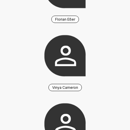
Florian Eßer
Vinya Cameron