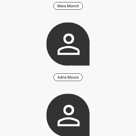
Mara Münch
Adria Moura