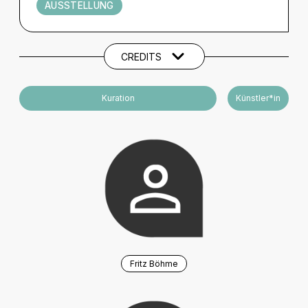
AUSSTELLUNG
Künstler und Beteiligte
CREDITS
Kuration
Künstler*in
Fritz Böhme