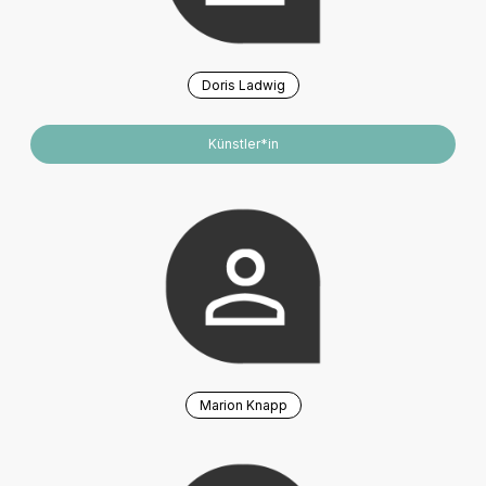
Doris Ladwig
Künstler*in
Marion Knapp