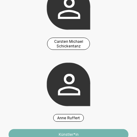
Carsten Michael
Schickentanz
Anne Ruffert
Künstler*in