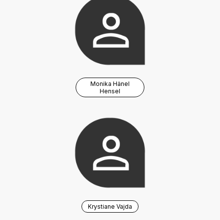
Monika Hänel
Hensel
Krystiane Vajda