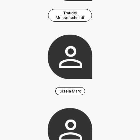
Traudel
Messerschmidt
Gisela Marx