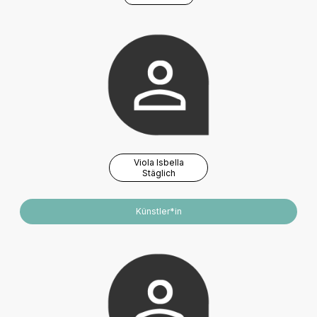
Viola Isbella
Stäglich
Künstler*in