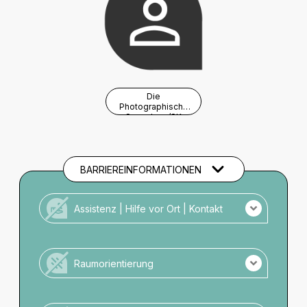
Die
Photographische
Sammlung/SK
Stiftung Kultur
BARRIEREINFORMATIONEN
Assistenz | Hilfe vor Ort | Kontakt
Kein Personal vor Ort für Menschen mit
Unterstützungsbedarf.
Raumorientierung
Es ist kein Taktiles Leitsystem vorhanden.