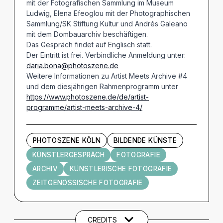
mit der Fotografischen Sammlung im Museum
Ludwig, Elena Efeoglou mit der Photographischen
Sammlung/SK Stiftung Kultur und Andrés Galeano
mit dem Dombauarchiv beschäftigen.
Das Gespräch findet auf Englisch statt.
Der Eintritt ist frei. Verbindliche Anmeldung unter:
daria.bona@photoszene.de
Weitere Informationen zu Artist Meets Archive #4
und dem diesjährigen Rahmenprogramm unter
https://www.photoszene.de/de/artist-
programme/artist-meets-archive-4/
PHOTOSZENE KÖLN
BILDENDE KÜNSTE
KÜNSTLERGESPRÄCH
FOTOGRAFIE
ARCHIV
KÜNSTLERISCHE FOTOGRAFIE
ZEITGENÖSSISCHE FOTOGRAFIE
Künstler und Beteiligte
CREDITS