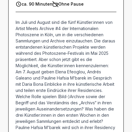
ca. 90 Minuten
Ohne Pause
Im Juli und August sind die fünf Künstler:innen von
Artist Meets Archive #4 der Internationalen
Photoszene in Köln, um in die verschiedenen
Sammlungen und Archive einzutauchen. Die daraus
entstandenen künstlerischen Projekte werden
während des Photoszene-Festivals im Mai 2025
präsentiert. Aber schon jetzt gibt es die
Möglichkeit, die Künstler:innen kennenzulernen:
Am 7. August geben Elena Efeoglou, Andrés
Galeano und Pauline Hafsia M’barek im Gespräch
mit Daria Bona Einblicke in ihre künstlerische Arbeit
und teilen erste Eindrücke ihrer Residencies.
Welche Rolle spielen (Bild-)Archive sowie der
Begriff und das Verständnis des „Archivs“ in ihren
jeweiligen Auseinandersetzungen? Was haben die
drei Künstler:innen in den ersten Wochen in den
jeweiligen Sammlungen entdeckt und erlebt?
Pauline Hafsia M'barek wird sich in ihrer Residency