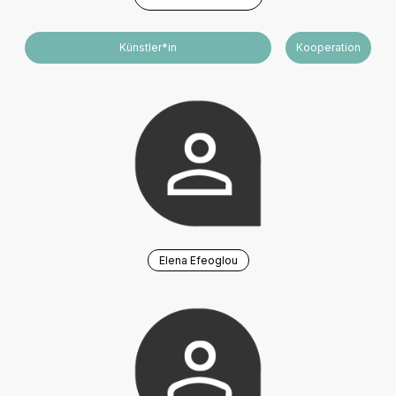
Künstler*in
Kooperation
Elena Efeoglou