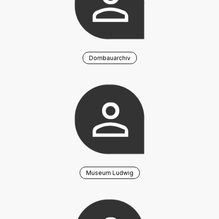
Dombauarchiv
Museum Ludwig