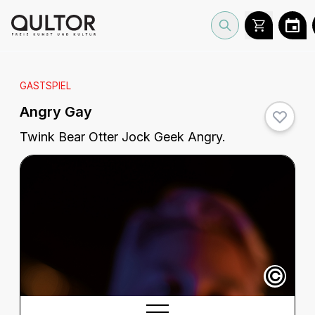
GASTSPIEL
Angry Gay
Twink Bear Otter Jock Geek Angry.
©