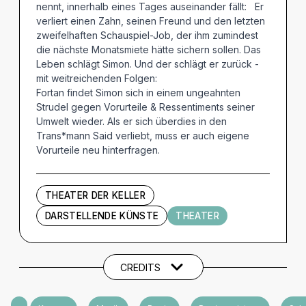
nennt, innerhalb eines Tages auseinander fällt: Er
verliert einen Zahn, seinen Freund und den letzten
zweifelhaften Schauspiel-Job, der ihm zumindest
die nächste Monatsmiete hätte sichern sollen. Das
Leben schlägt Simon. Und der schlägt er zurück -
mit weitreichenden Folgen:
Fortan findet Simon sich in einem ungeahnten
Strudel gegen Vorurteile & Ressentiments seiner
Umwelt wieder. Als er sich überdies in den
Trans*mann Said verliebt, muss er auch eigene
Vorurteile neu hinterfragen.
THEATER DER KELLER
DARSTELLENDE KÜNSTE
THEATER
Künstler und Beteiligte
CREDITS