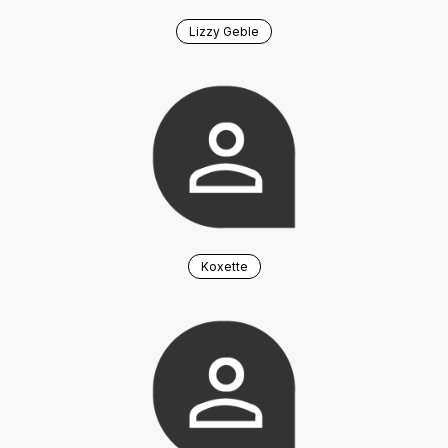
Lizzy Geble
Koxette