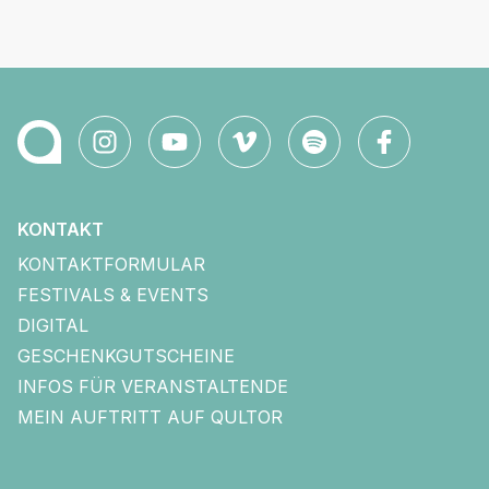
KONTAKT
KONTAKTFORMULAR
FESTIVALS & EVENTS
DIGITAL
GESCHENKGUTSCHEINE
INFOS FÜR VERANSTALTENDE
MEIN AUFTRITT AUF QULTOR