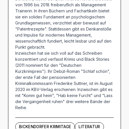
von 1996 bis 2018 freiberuflich als Management
Trainerin. In ihren Büchern und Fachartikeln bietet
sie ein solides Fundament an psychologischem
Grundlagenwissen, verzichtet aber bewusst auf
"Patentrezepte". Stattdessen gibt es Denkanstöße
und Impulse für modernes Management,
wissenschaftlich fundiert, leicht lesbar und auf den
Punkt gebracht.
Inzwischen hat sie sich voll auf das Schreiben
konzentriert und verfasst Krimis und Black Stories
(2011 nominiert für den "Deutschen
Kurzkrimipreis"). Ihr Debüt-Roman "Schlaf schön",
der erste Fall der pensionierten
Kriminalkommissarin Frederike Suttner, ist im August
2020 im KBV-Verlag erschienen. Inzwischen gibt es
mit "Komm gut heim", "Hab keine Furcht" und "Lass
die Vergangenheit ruhen" drei weitere Bände der
Reihe.
BICKENDORFER KRIMITAGE
LITERATUR