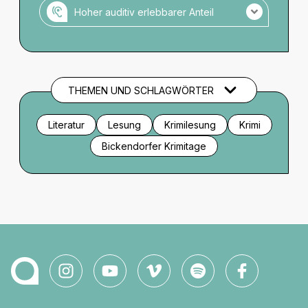
Hoher auditiv erlebbarer Anteil
Veranstaltung mit hohem auditiven Anteil.
Es gibt keine Audio-Einführung zu
Setting/Bühnenbild/Kostüm o.ä.
THEMEN UND SCHLAGWÖRTER
Literatur
Lesung
Krimilesung
Krimi
Bickendorfer Krimitage