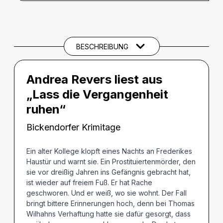
BESCHREIBUNG
Beschreibung
CREDITS
BESCHREIBUNG
BARRIEREINFORMATIONEN
Andrea Revers liest aus
THEMEN UND SCHLAGWÖRTER
„Lass die Vergangenheit
ruhen“
Bickendorfer Krimitage
Ein alter Kollege klopft eines Nachts an Frederikes
Haustür und warnt sie. Ein Prostituiertenmörder, den
sie vor dreißig Jahren ins Gefängnis gebracht hat,
ist wieder auf freiem Fuß. Er hat Rache
geschworen. Und er weiß, wo sie wohnt. Der Fall
bringt bittere Erinnerungen hoch, denn bei Thomas
Wilhahns Verhaftung hatte sie dafür gesorgt, dass