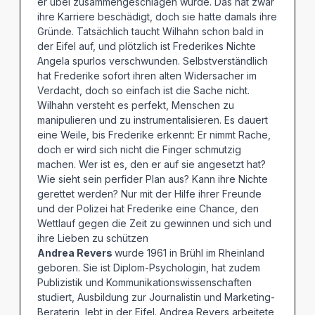
er übel zusammengeschlagen wurde. Das hat zwar
ihre Karriere beschädigt, doch sie hatte damals ihre
Gründe. Tatsächlich taucht Wilhahn schon bald in
der Eifel auf, und plötzlich ist Frederikes Nichte
Angela spurlos verschwunden. Selbstverständlich
hat Frederike sofort ihren alten Widersacher im
Verdacht, doch so einfach ist die Sache nicht.
Wilhahn versteht es perfekt, Menschen zu
manipulieren und zu instrumentalisieren. Es dauert
eine Weile, bis Frederike erkennt: Er nimmt Rache,
doch er wird sich nicht die Finger schmutzig
machen. Wer ist es, den er auf sie angesetzt hat?
Wie sieht sein perfider Plan aus? Kann ihre Nichte
gerettet werden? Nur mit der Hilfe ihrer Freunde
und der Polizei hat Frederike eine Chance, den
Wettlauf gegen die Zeit zu gewinnen und sich und
ihre Lieben zu schützen
Andrea Revers
wurde 1961 in Brühl im Rheinland
geboren. Sie ist Diplom-Psychologin, hat zudem
Publizistik und Kommunikationswissenschaften
studiert, Ausbildung zur Journalistin und Marketing-
Beraterin, lebt in der Eifel. Andrea Revers arbeitete