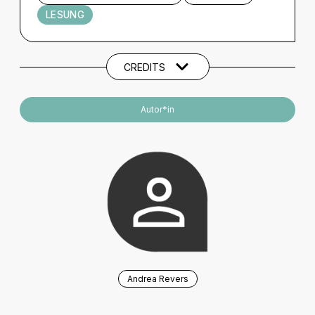
LESUNG
Künstler und Beteiligte
CREDITS
Autor*in
Andrea Revers