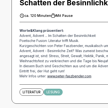
Schatten der Besinnlichk
ca. 120 Minuten
Mit Pause
Worte&Klang präsentiert:
Advent, Advent ... Im Schatten der Besinnlichkeit
Poetische Fusion: Literatur trifft Musik.
Kurzgeschichten von Peter Faszbender, musikalisch umr
Advent, Advent - Besinnliche Zeit? Was zumeist beschwo
angesagt ist, sind: Stress, Streit, Gewalt, Hektik, P
Weihnachtsfest zu verkriechen und die Tage bis Neujah
In diesem Buch sind Geschichten aus und um die Advent
Eintritt frei, der Hut geht rum!
Mehr Infos unter:
www.peter-faszbender.com
LITERATUR
LESUNG