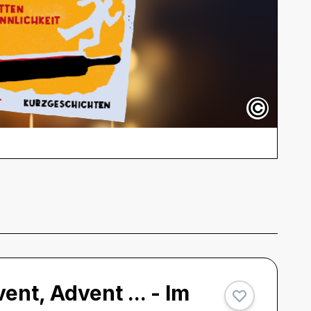
©
ent, Advent ... - Im