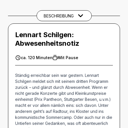
BARRIEREINFORMATIONEN
BESCHREIBUNG
THEMEN UND SCHLAGWÖRTER
Lennart Schilgen:
Abwesenheitsnotiz
ca. 120 Minuten
Mit Pause
Ständig erreichbar sein war gestern. Lennart
Schilgen meldet sich mit seinem dritten Programm
zurück – und glänzt durch Abwesenheit. Wenn er
nicht gerade Konzerte gibt und Kleinkunstpreise
einheimst (Prix Pantheon, Stuttgarter Besen, u.v.m.)
macht er vor allem nämlich eins: sich davon. Unter
anderem geht’s auf Radtour, ins Kloster und ins
kommunistische Sommercamp. Oder auch nur in die
Untiefen seiner Gedanken, was oft abenteuerlich