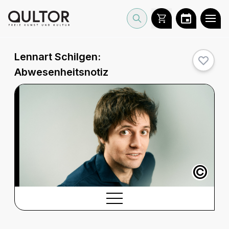
Lennart Schilgen:
Abwesenheitsnotiz
©
BESCHREIBUNG
Beschreibung