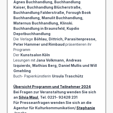
Agnes Buchhandlung, Buchhandlung
Kaiser, Buchhandlung Blücherstraße,
Buchhandlung Falderstraße, Forough Book
Buchhandlung, Manulit Buchhandlung,
Maternus Buchhandlung, Klinski.
Buchhandlung in Braunsfeld, Kupdio
Depotbuchhandlung
Die Verlage
Böhlau, Dittrich, Parasitenpresse,
Peter Hammer und Rimbaud
präsentieren ihr
Programm
Der
Kunstsalon Köln
Lesungen mit
Jana Volkmann, Andreas
Izquierdo, Mathias Berg, Daniel Mullis und Will
Gmehling
Buch- Papierkünstlerin
Ursula Traschütz
Übersicht Programm und Teilnehmer 2024
Bei Fragen zur Veranstaltung wenden Sie sich
an
Silvia Maul
, Tel. 0221- 92428 231
Für Presseanfragen wenden Sie sich an die
Agentur für Kulturkommunikation/
Stephanie