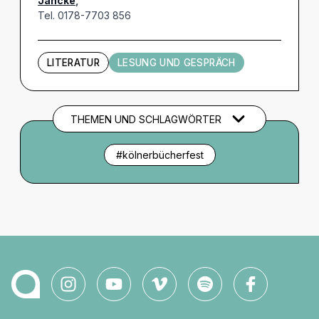
Jancke
,
Tel. 0178-7703 856
LITERATUR
LESUNG UND GESPRÄCH
THEMEN UND SCHLAGWÖRTER
#kölnerbücherfest