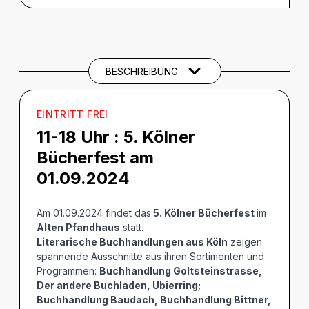
BESCHREIBUNG
Beschreibung
THEMEN UND SCHLAGWÖRTER
BESCHREIBUNG
EINTRITT FREI
11-18 Uhr :
5. Kölner
Bücherfest am
01.09.2024
Am 01.09.2024 findet das
5. Kölner Bücherfest
im
Alten Pfandhaus
statt.
Literarische Buchhandlungen aus Köln
zeigen
spannende Ausschnitte aus ihren Sortimenten und
Programmen:
Buchhandlung Goltsteinstrasse,
Der andere Buchladen, Ubierring;
Buchhandlung Baudach, Buchhandlung Bittner,