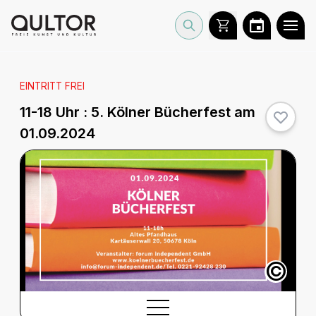
EINTRITT FREI
11-18 Uhr :
5. Kölner Bücherfest am
01.09.2024
©