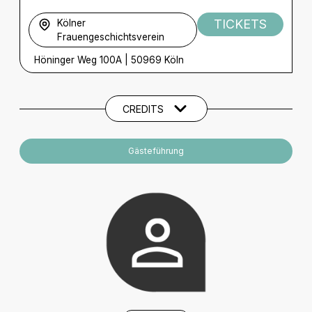
TICKETS
Kölner
Frauengeschichtsverein
Höninger Weg 100A
|
50969 Köln
Künstler und Beteiligte
CREDITS
Gästeführung