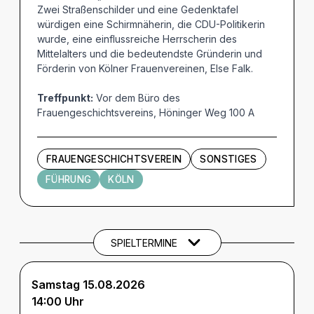
Zwei Straßenschilder und eine Gedenktafel
würdigen eine Schirmnäherin, die CDU-Politikerin
wurde, eine einflussreiche Herrscherin des
Mittelalters und die bedeutendste Gründerin und
Förderin von Kölner Frauenvereinen, Else Falk.
Treffpunkt:
Vor dem Büro des
Frauengeschichtsvereins, Höninger Weg 100 A
FRAUENGESCHICHTSVEREIN
SONSTIGES
FÜHRUNG
KÖLN
Termine und Tickets
SPIELTERMINE
Samstag 15.08.2026
14:00 Uhr