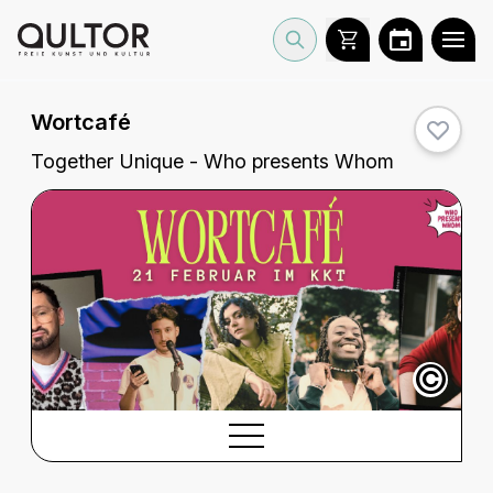
Wortcafé
Together Unique - Who presents Whom
©
BESCHREIBUNG