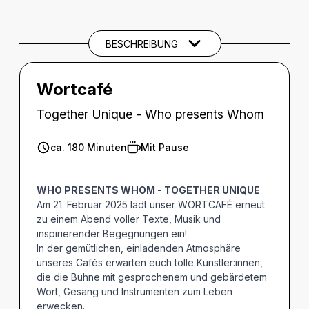
Beschreibung
BARRIEREINFORMATIONEN
BESCHREIBUNG
THEMEN UND SCHLAGWÖRTER
Wortcafé
Together Unique - Who presents Whom
ca. 180 Minuten
Mit Pause
WHO PRESENTS WHOM - TOGETHER UNIQUE
Am 21. Februar 2025 lädt unser WORTCAFÉ erneut
zu einem Abend voller Texte, Musik und
inspirierender Begegnungen ein!
In der gemütlichen, einladenden Atmosphäre
unseres Cafés erwarten euch tolle Künstler:innen,
die die Bühne mit gesprochenem und gebärdetem
Wort, Gesang und Instrumenten zum Leben
erwecken.