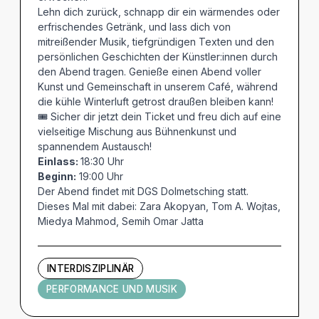
Lehn dich zurück, schnapp dir ein wärmendes oder
erfrischendes Getränk, und lass dich von
mitreißender Musik, tiefgründigen Texten und den
persönlichen Geschichten der Künstler:innen durch
den Abend tragen. Genieße einen Abend voller
Kunst und Gemeinschaft in unserem Café, während
die kühle Winterluft getrost draußen bleiben kann!
🎟️ Sicher dir jetzt dein Ticket und freu dich auf eine
vielseitige Mischung aus Bühnenkunst und
spannendem Austausch!
Einlass:
18:30 Uhr
Beginn:
19:00 Uhr
Der Abend findet mit DGS Dolmetsching statt.
Dieses Mal mit dabei: Zara Akopyan, Tom A. Wojtas,
Miedya Mahmod, Semih Omar Jatta
INTERDISZIPLINÄR
PERFORMANCE UND MUSIK